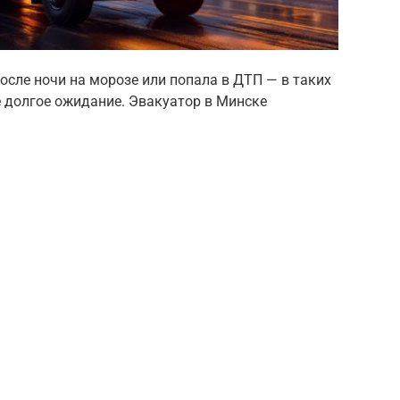
после ночи на морозе или попала в ДТП — в таких
е долгое ожидание. Эвакуатор в Минске