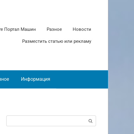
те Портал Машин
Разное
Новости
Разместить статью или рекламу
зное
Информация
Поиск: