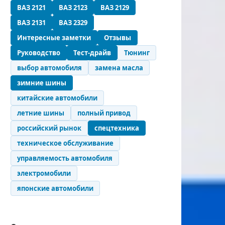
ВАЗ 2121
ВАЗ 2123
ВАЗ 2129
ВАЗ 2131
ВАЗ 2329
Интересные заметки
Отзывы
Руководство
Тест-драйв
Тюнинг
выбор автомобиля
замена масла
зимние шины
китайские автомобили
летние шины
полный привод
российский рынок
спецтехника
техническое обслуживание
управляемость автомобиля
электромобили
японские автомобили