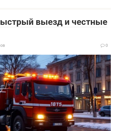
быстрый выезд и честные
нов
0