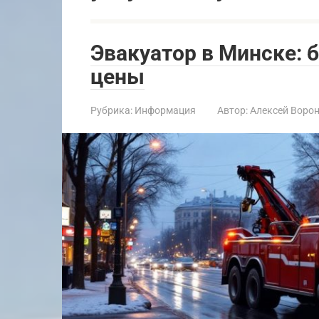
Эвакуатор в Минске: 
цены
Рубрика:
Информация
Автор:
Алексей Воро