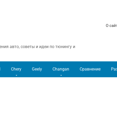
О сай
ния авто, советы и идеи по тюнингу и
l
Chery
Geely
Changan
Сравнение
Ра