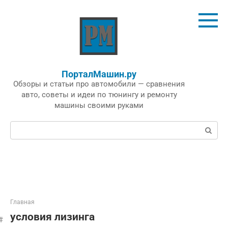
Перейти
к
контенту
ПорталМашин.ру
Обзоры и статьи про автомобили — сравнения
авто, советы и идеи по тюнингу и ремонту
машины своими руками
Поиск:
Главная
условия лизинга