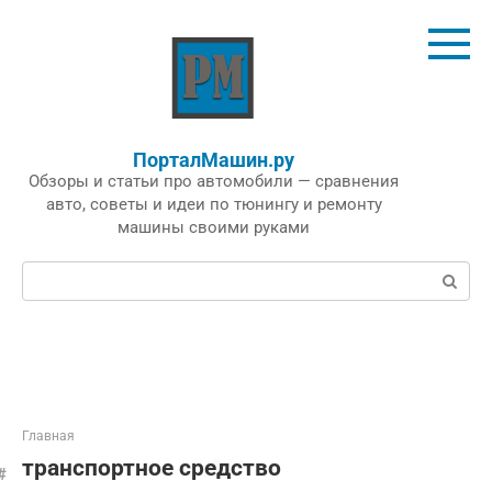
Перейти
к
контенту
ПорталМашин.ру
Обзоры и статьи про автомобили — сравнения
авто, советы и идеи по тюнингу и ремонту
машины своими руками
Поиск:
Главная
транспортное средство