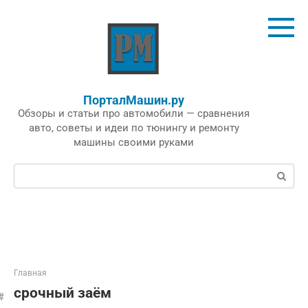
Перейти
к
контенту
ПорталМашин.ру
Обзоры и статьи про автомобили — сравнения
авто, советы и идеи по тюнингу и ремонту
машины своими руками
Поиск:
Главная
срочный заём