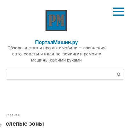
Перейти
к
контенту
ПорталМашин.ру
Обзоры и статьи про автомобили — сравнения
авто, советы и идеи по тюнингу и ремонту
машины своими руками
Поиск:
Главная
слепые зоны