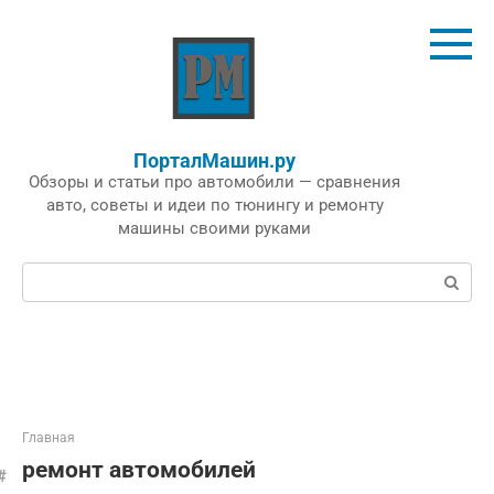
Перейти
к
контенту
ПорталМашин.ру
Обзоры и статьи про автомобили — сравнения
авто, советы и идеи по тюнингу и ремонту
машины своими руками
Поиск:
Главная
ремонт автомобилей