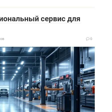
сиональный сервис для
нов
0