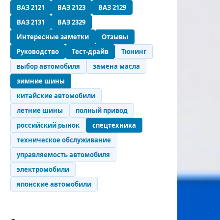
ВАЗ 2121
ВАЗ 2123
ВАЗ 2129
ВАЗ 2131
ВАЗ 2329
Интересные заметки
Отзывы
Руководство
Тест-драйв
Тюнинг
выбор автомобиля
замена масла
зимние шины
китайские автомобили
летние шины
полный привод
российский рынок
спецтехника
техническое обслуживание
управляемость автомобиля
электромобили
японские автомобили