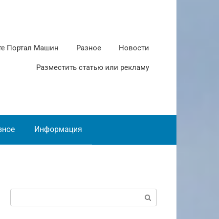
те Портал Машин
Разное
Новости
Разместить статью или рекламу
зное
Информация
Поиск: