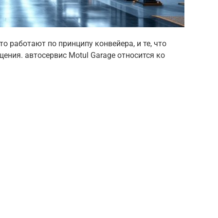
то работают по принципу конвейера, и те, что
ения. автосервис Motul Garage относится ко