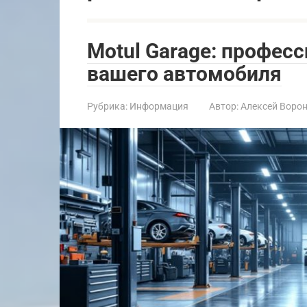
Motul Garage: профес
вашего автомобиля
Рубрика:
Информация
Автор:
Алексей Воро