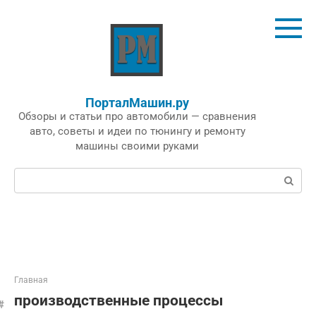
Перейти
к
контенту
ПорталМашин.ру
Обзоры и статьи про автомобили — сравнения
авто, советы и идеи по тюнингу и ремонту
машины своими руками
Поиск:
Главная
производственные процессы