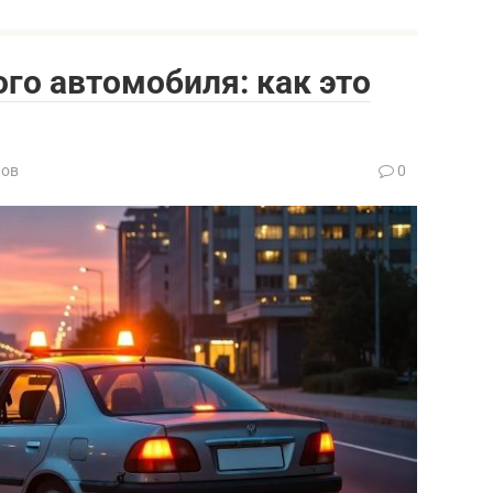
ого автомобиля: как это
нов
0