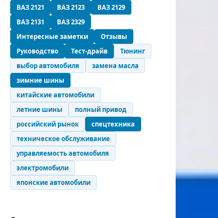
ВАЗ 2121
ВАЗ 2123
ВАЗ 2129
ВАЗ 2131
ВАЗ 2329
Интересные заметки
Отзывы
Руководство
Тест-драйв
Тюнинг
выбор автомобиля
замена масла
зимние шины
китайские автомобили
летние шины
полный привод
российский рынок
спецтехника
техническое обслуживание
управляемость автомобиля
электромобили
японские автомобили