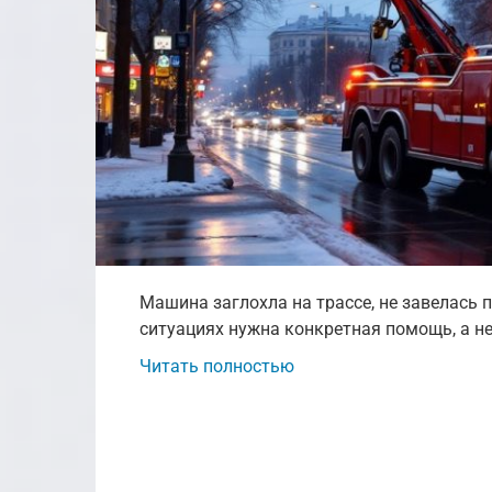
Машина заглохла на трассе, не завелась 
ситуациях нужна конкретная помощь, а н
Читать полностью