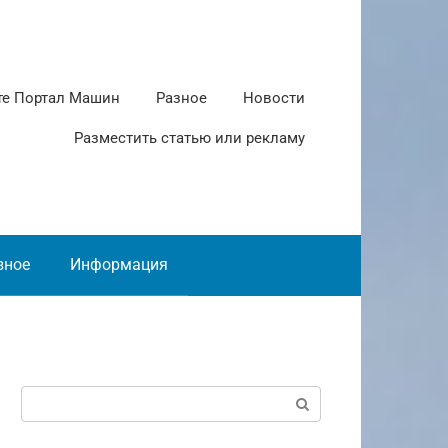
те Портал Машин
Разное
Новости
Разместить статью или рекламу
зное
Информация
Поиск: