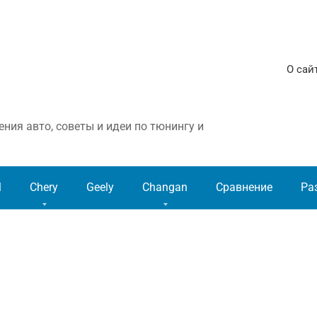
О сай
ния авто, советы и идеи по тюнингу и
l
Chery
Geely
Changan
Сравнение
Ра