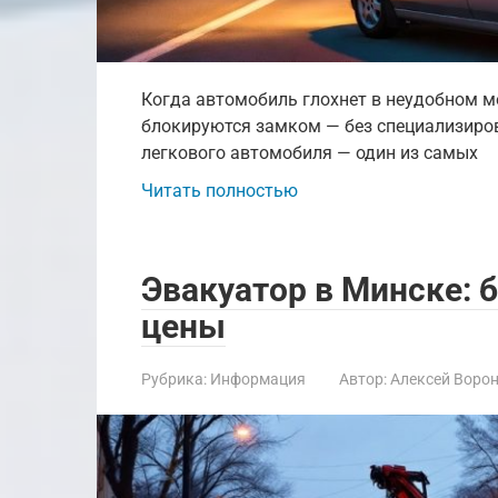
Когда автомобиль глохнет в неудобном ме
блокируются замком — без специализиров
легкового автомобиля — один из самых
Читать полностью
Эвакуатор в Минске: 
цены
Рубрика:
Информация
Автор:
Алексей Воро