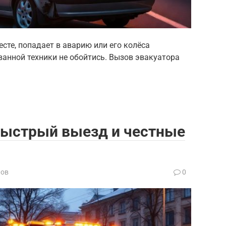
сте, попадает в аварию или его колёса
анной техники не обойтись. Вызов эвакуатора
быстрый выезд и честные
нов
0