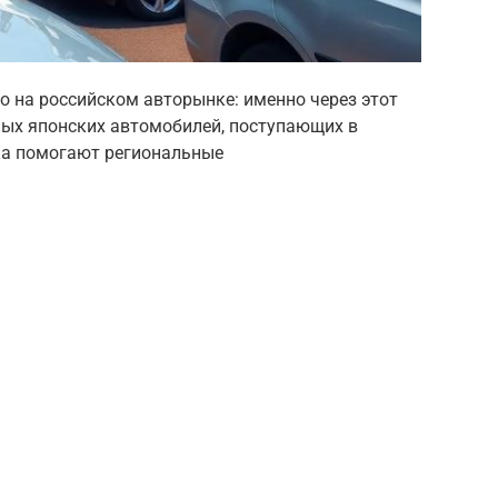
о на российском авторынке: именно через этот
ных японских автомобилей, поступающих в
нка помогают региональные