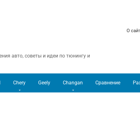
О сай
ния авто, советы и идеи по тюнингу и
l
Chery
Geely
Changan
Сравнение
Ра