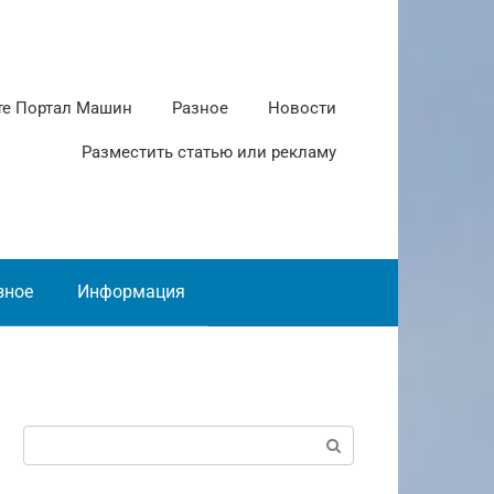
те Портал Машин
Разное
Новости
Разместить статью или рекламу
зное
Информация
Поиск: