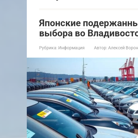
Японские подержанны
выбора во Владивост
Рубрика:
Информация
Автор:
Алексей Воро