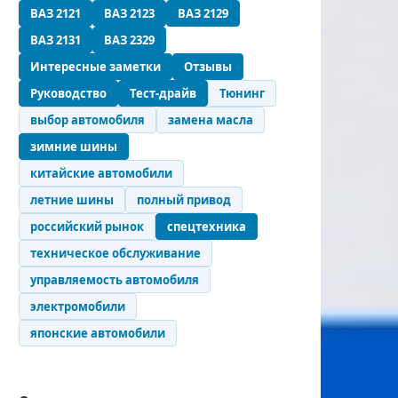
ВАЗ 2121
ВАЗ 2123
ВАЗ 2129
ВАЗ 2131
ВАЗ 2329
Интересные заметки
Отзывы
Руководство
Тест-драйв
Тюнинг
выбор автомобиля
замена масла
зимние шины
китайские автомобили
летние шины
полный привод
российский рынок
спецтехника
техническое обслуживание
управляемость автомобиля
электромобили
японские автомобили