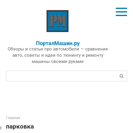
Перейти
к
контенту
ПорталМашин.ру
Обзоры и статьи про автомобили — сравнения
авто, советы и идеи по тюнингу и ремонту
машины своими руками
Поиск:
Главная
парковка