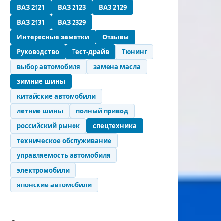
ВАЗ 2121
ВАЗ 2123
ВАЗ 2129
ВАЗ 2131
ВАЗ 2329
Интересные заметки
Отзывы
Руководство
Тест-драйв
Тюнинг
выбор автомобиля
замена масла
зимние шины
китайские автомобили
летние шины
полный привод
российский рынок
спецтехника
техническое обслуживание
управляемость автомобиля
электромобили
японские автомобили