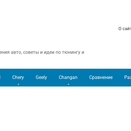
О сай
ния авто, советы и идеи по тюнингу и
l
Chery
Geely
Changan
Сравнение
Ра