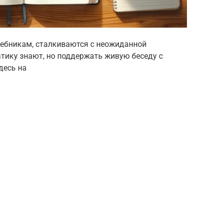
учебникам, сталкиваются с неожиданной
атику знают, но поддержать живую беседу с
десь на