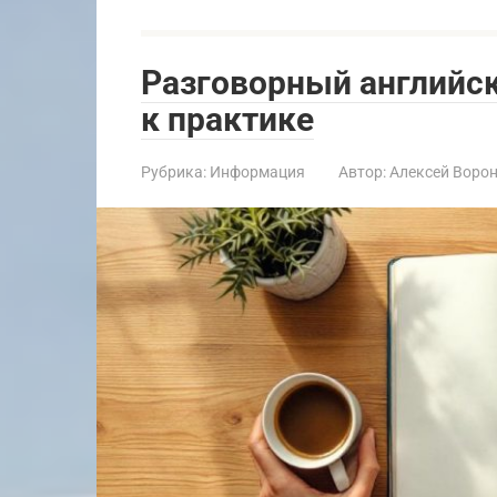
Разговорный английск
к практике
Рубрика:
Информация
Автор:
Алексей Воро