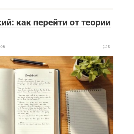
ий: как перейти от теории
нов
0