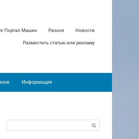
те Портал Машин
Разное
Новости
Разместить статью или рекламу
зное
Информация
Поиск: