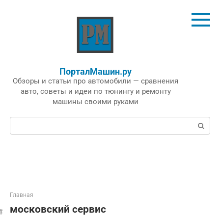
Перейти
к
контенту
ПорталМашин.ру
Обзоры и статьи про автомобили — сравнения
авто, советы и идеи по тюнингу и ремонту
машины своими руками
Поиск:
Главная
московский сервис