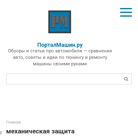
Перейти
к
контенту
ПорталМашин.ру
Обзоры и статьи про автомобили — сравнения
авто, советы и идеи по тюнингу и ремонту
машины своими руками
Поиск:
Главная
механическая защита