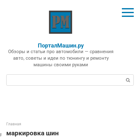
Перейти
к
контенту
ПорталМашин.ру
Обзоры и статьи про автомобили — сравнения
авто, советы и идеи по тюнингу и ремонту
машины своими руками
Поиск:
Главная
маркировка шин