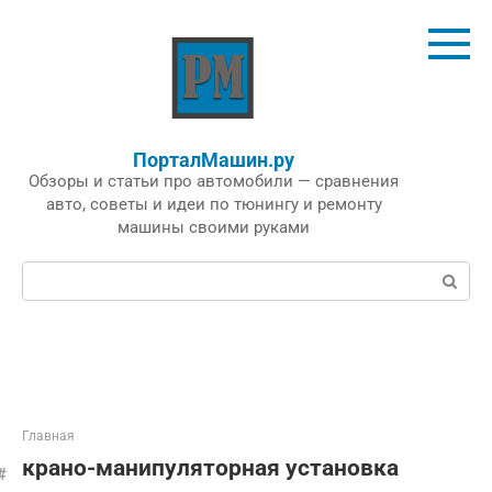
Перейти
к
контенту
ПорталМашин.ру
Обзоры и статьи про автомобили — сравнения
авто, советы и идеи по тюнингу и ремонту
машины своими руками
Поиск:
Главная
крано-манипуляторная установка