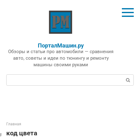
Перейти
к
контенту
ПорталМашин.ру
Обзоры и статьи про автомобили — сравнения
авто, советы и идеи по тюнингу и ремонту
машины своими руками
Поиск:
Главная
код цвета