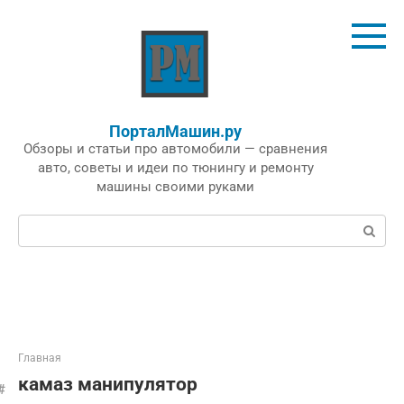
Перейти
к
контенту
ПорталМашин.ру
Обзоры и статьи про автомобили — сравнения
авто, советы и идеи по тюнингу и ремонту
машины своими руками
Поиск:
Главная
камаз манипулятор