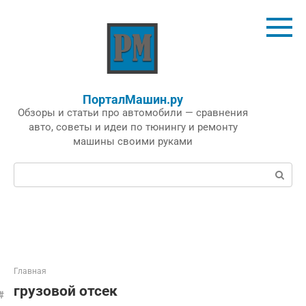
Перейти
к
контенту
ПорталМашин.ру
Обзоры и статьи про автомобили — сравнения
авто, советы и идеи по тюнингу и ремонту
машины своими руками
Поиск:
Главная
грузовой отсек