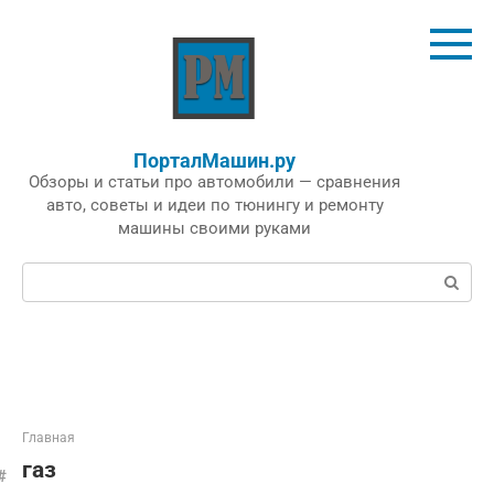
Перейти
к
контенту
ПорталМашин.ру
Обзоры и статьи про автомобили — сравнения
авто, советы и идеи по тюнингу и ремонту
машины своими руками
Поиск:
Главная
газ