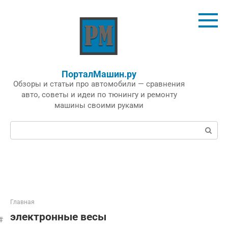
Перейти
к
контенту
ПорталМашин.ру
Обзоры и статьи про автомобили — сравнения
авто, советы и идеи по тюнингу и ремонту
машины своими руками
Поиск:
Главная
электронные весы