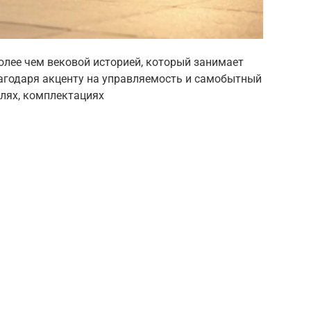
олее чем вековой историей, который занимает
агодаря акценту на управляемость и самобытный
лях, комплектациях