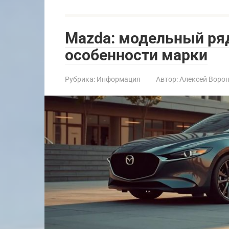
Mazda: модельный ряд
особенности марки
Рубрика:
Информация
Автор:
Алексей Воро