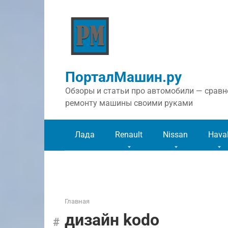
Перейти
к
контенту
ПорталМашин.ру
Обзоры и статьи про автомобили — сравне
ремонту машины своими руками
Лада
Renault
Nissan
Hava
Главная
дизайн kodo