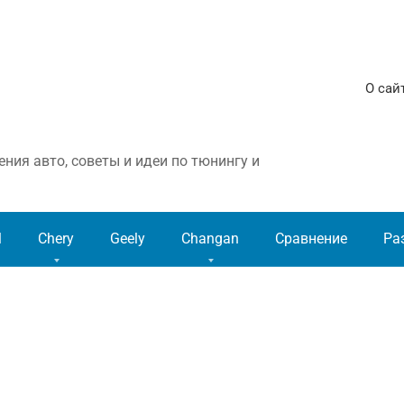
О сай
ния авто, советы и идеи по тюнингу и
l
Chery
Geely
Changan
Сравнение
Ра