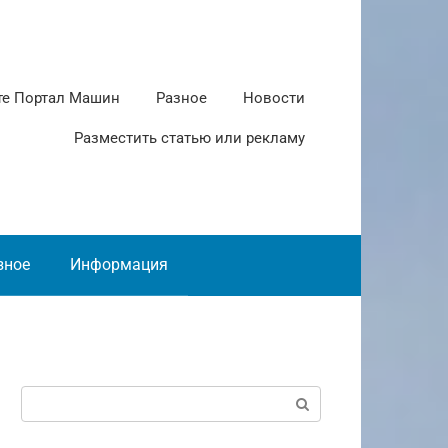
те Портал Машин
Разное
Новости
Разместить статью или рекламу
зное
Информация
Поиск: