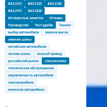
ВАЗ 2121
ВАЗ 2123
ВАЗ 2129
ВАЗ 2131
ВАЗ 2329
Интересные заметки
Отзывы
Руководство
Тест-драйв
Тюнинг
выбор автомобиля
замена масла
зимние шины
китайские автомобили
летние шины
полный привод
российский рынок
спецтехника
техническое обслуживание
управляемость автомобиля
электромобили
японские автомобили