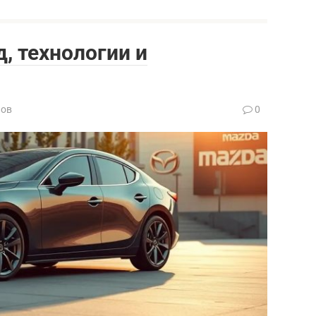
, технологии и
нов
0