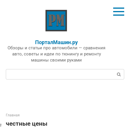
Перейти
к
контенту
ПорталМашин.ру
Обзоры и статьи про автомобили — сравнения
авто, советы и идеи по тюнингу и ремонту
машины своими руками
Поиск:
Главная
честные цены