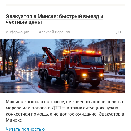
Эвакуатор в Минске: быстрый выезд и
честные цены
Информация
Алексей Воронов
0
Машина заглохла на трассе, не завелась после ночи на
морозе или попала в ДТП — в таких ситуациях нужна
конкретная помощь, а не долгое ожидание. Эвакуатор в
Минске
Читать полностью