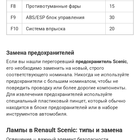
F8
Противотуманные фары
15
F9
ABS/ESP блок управления
30
F10
Система впрыска
20
Замена предохранителей
Если вы нашли перегоревший
предохранитель Scenic
,
его необходимо заменить на новый, строго
соответствующего номинала. Никогда не используйте
предохранители с большим номиналом, чтобы не
повредить проводку или более дорогие компоненты.
Для извлечения предохранителей используйте
специальный пластиковый пинцет, который обычно
находится в блоке предохранителей или в наборе
инструментов автомобиля.
Лампы в Renault Scenic: типы и замена
Освещение — важный элемент безопасности