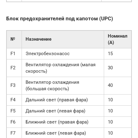
Блок предохранителей
под капотом (UPC)
Номинал
№
Назначение
(А)
F1
Электробензонасос
15
Вентилятор охлаждения (малая
F2
30
скорость)
Вентилятор охлаждения
F3
40
(большая скорость)
F4
Дальний свет (правая фара)
10
F5
Дальний свет (левая фара)
10
F6
Ближний свет (правая фара)
10
F7
Ближний свет (левая фара)
10