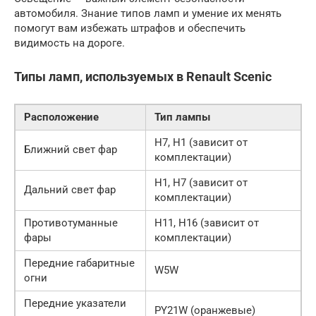
автомобиля. Знание типов ламп и умение их менять
помогут вам избежать штрафов и обеспечить
видимость на дороге.
Типы ламп, используемых в Renault Scenic
Расположение
Тип лампы
H7, H1 (зависит от
Ближний свет фар
комплектации)
H1, H7 (зависит от
Дальний свет фар
комплектации)
Противотуманные
H11, H16 (зависит от
фары
комплектации)
Передние габаритные
W5W
огни
Передние указатели
PY21W (оранжевые)