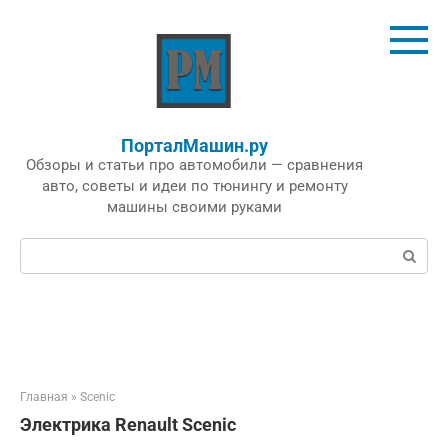
Перейти
к
контенту
ПорталМашин.ру
Обзоры и статьи про автомобили — сравнения
авто, советы и идеи по тюнингу и ремонту
машины своими руками
Поиск:
Главная
»
Scenic
Электрика Renault Scenic