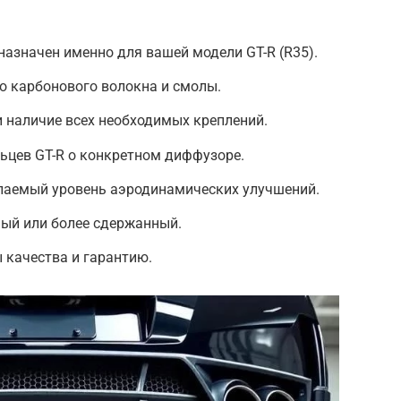
назначен именно для вашей модели GT-R (R35).
о карбонового волокна и смолы.
и наличие всех необходимых креплений.
ьцев GT-R о конкретном диффузоре.
лаемый уровень аэродинамических улучшений.
ный или более сдержанный.
 качества и гарантию.