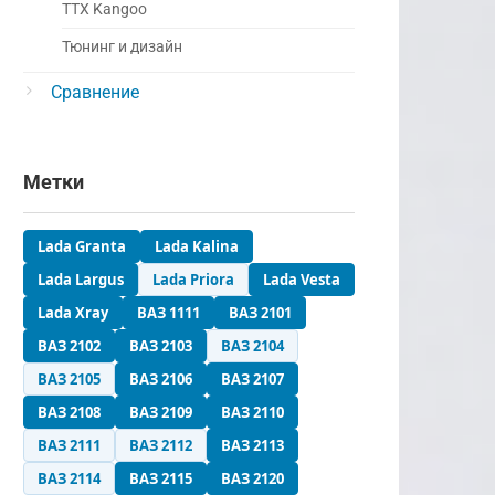
ТТХ Kangoo
Тюнинг и дизайн
Сравнение
Метки
Lada Granta
Lada Kalina
Lada Largus
Lada Priora
Lada Vesta
Lada Xray
ВАЗ 1111
ВАЗ 2101
ВАЗ 2102
ВАЗ 2103
ВАЗ 2104
ВАЗ 2105
ВАЗ 2106
ВАЗ 2107
ВАЗ 2108
ВАЗ 2109
ВАЗ 2110
ВАЗ 2111
ВАЗ 2112
ВАЗ 2113
ВАЗ 2114
ВАЗ 2115
ВАЗ 2120