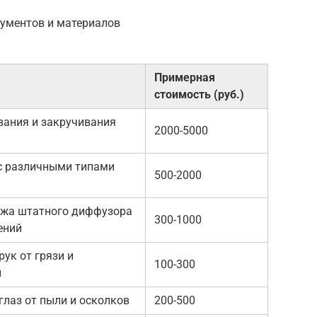
рументов и материалов
Примерная
стоимость (руб.)
вания и закручивания
2000-5000
с различными типами
500-2000
жа штатного диффузора
300-1000
ений
ук от грязи и
100-300
й
глаз от пыли и осколков
200-500