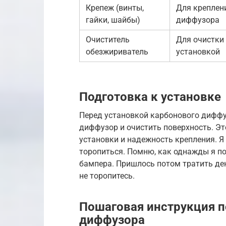
Крепеж (винты,
Для креплен
гайки, шайбы)
диффузора
Очиститель
Для очистки
обезжириватель
установкой
Подготовка к установке
Перед установкой карбонового дифф
диффузор и очистить поверхность. Эт
установки и надежность крепления. Я 
торопиться. Помню, как однажды я п
бампера. Пришлось потом тратить ден
не торопитесь.
Пошаговая инструкция п
диффузора