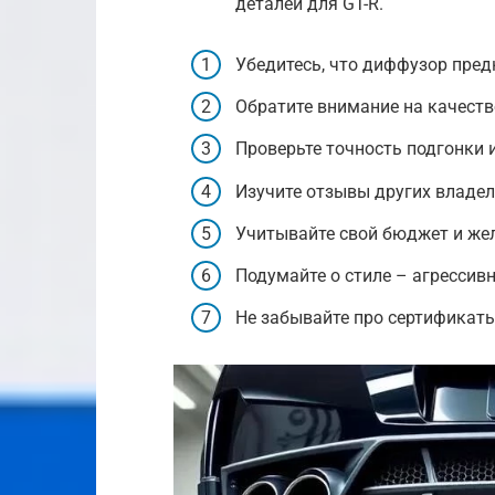
деталей для GT-R.
Убедитесь, что диффузор пред
Обратите внимание на качеств
Проверьте точность подгонки 
Изучите отзывы других владел
Учитывайте свой бюджет и же
Подумайте о стиле – агрессив
Не забывайте про сертификаты