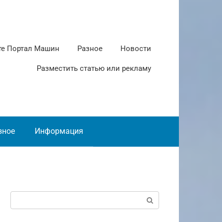
те Портал Машин
Разное
Новости
Разместить статью или рекламу
зное
Информация
Поиск: