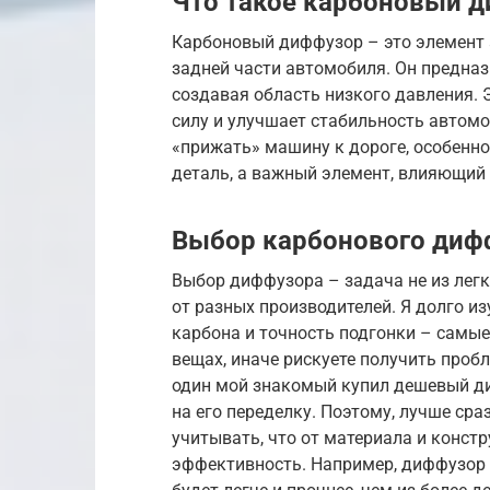
Что такое карбоновый д
Карбоновый диффузор – это элемент 
задней части автомобиля. Он предназ
создавая область низкого давления. 
силу и улучшает стабильность автомо
«прижать» машину к дороге, особенно
деталь, а важный элемент, влияющий 
Выбор карбонового дифф
Выбор диффузора – задача не из лег
от разных производителей. Я долго из
карбона и точность подгонки – самые
вещах, иначе рискуете получить проб
один мой знакомый купил дешевый диф
на его переделку. Поэтому, лучше ср
учитывать, что от материала и конст
эффективность. Например, диффузор 