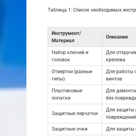
Таблица 1: Список необходимых инст
Инструмент/
Описание
Материал
Набор ключей и
Для откручи
головок
крепежа
Отвертки (разные
Для работы 
типы)
винтов
Пластиковые
Для демонта
лопатки
без поврежд
Для защиты р
Защитные перчатки
повреждени
Защитные очки
Для защиты 