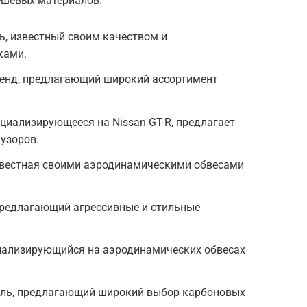
дешевых материалов.
ль, известный своим качеством и
ками.
ренд, предлагающий широкий ассортимент
пециализирующееся на Nissan GT-R, предлагает
узоров.
известная своими аэродинамическими обвесами
 предлагающий агрессивные и стильные
циализирующийся на аэродинамических обвесах
тель, предлагающий широкий выбор карбоновых