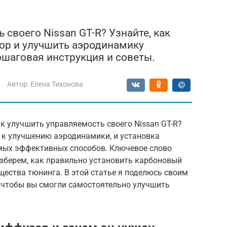
 своего Nissan GT-R? Узнайте, как
ор и улучшить аэродинамику
ошаговая инструкция и советы.
Автор:
Елена Тихонова
к улучшить управляемость своего Nissan GT-R?
 к улучшению аэродинамики, и установка
мых эффективных способов. Ключевое слово
разберем, как правильно установить карбоновый
ества тюнинга. В этой статье я поделюсь своим
, чтобы вы смогли самостоятельно улучшить