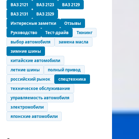
ВАЗ 2121
ВАЗ 2123
ВАЗ 2129
ВАЗ 2131
ВАЗ 2329
Интересные заметки
Отзывы
Руководство
Тест-драйв
Тюнинг
выбор автомобиля
замена масла
зимние шины
китайские автомобили
летние шины
полный привод
российский рынок
спецтехника
техническое обслуживание
управляемость автомобиля
электромобили
японские автомобили