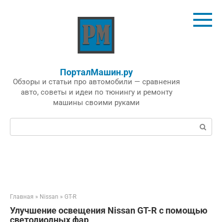
Перейти
к
контенту
ПорталМашин.ру
Обзоры и статьи про автомобили — сравнения
авто, советы и идеи по тюнингу и ремонту
машины своими руками
Поиск:
Главная
»
Nissan
»
GT-R
Улучшение освещения Nissan GT-R с помощью
светодиодных фар