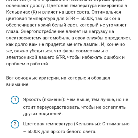
освещают дорогу. Цветовая температура измеряется в
Кельвинах (K) и влияет на цвет света. Оптимальная
цветовая температура для GT-R – 6000K, так как она
обеспечивает яркий белый свет, который не утомляет
глаза. Энергопотребление влияет на нагрузку на
электросистему автомобиля, а срок службы определяет,
как долго вам не придется менять лампы. И, конечно
же, важно убедиться, что фары совместимы с
электроникой вашего GT-R, чтобы избежать ошибок и
проблем с работой.
Вот основные критерии, на которые я обращал
внимание:
Яркость (люмены): Чем выше, тем лучше, но не
стоит переусердствовать, чтобы не ослеплять
других водителей.
Цветовая температура (Кельвины): Оптимально
– 6000K для яркого белого света.