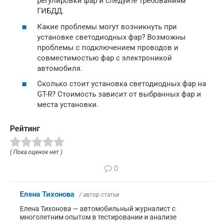
регулировки фар и следуйте требованиям
ГИБДД.
Какие проблемы могут возникнуть при
установке светодиодных фар? Возможны
проблемы с подключением проводов и
совместимостью фар с электроникой
автомобиля.
Сколько стоит установка светодиодных фар на
GT-R? Стоимость зависит от выбранных фар и
места установки.
Рейтинг
( Пока оценок нет )
0
Елена Тихонова
/ автор статьи
Елена Тихонова — автомобильный журналист с
многолетним опытом в тестировании и анализе