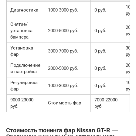
1000
Диагностика
1000-3000 руб.
0 руб.
руб.
Снятие/
2000
установка
2000-5000 руб.
0 руб.
руб.
бампера
Установка
3000
3000-7000 руб.
0 руб.
фар
руб.
Подключение
2000
2000-5000 руб.
0 руб.
и настройка
руб.
Регулировка
1000
1000-3000 руб.
0 руб.
фар
руб.
9000-23000
7000-22000
Стоимость фар
руб.
руб.
Стоимость тюнинга фар Nissan GT-R ―