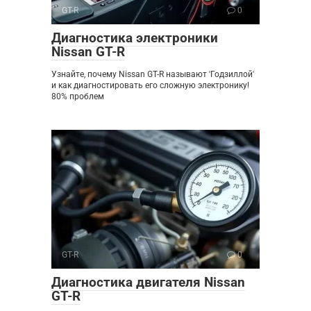
GT-R
0
Диагностика электроники
Nissan GT-R
Узнайте, почему Nissan GT-R называют 'Годзиллой'
и как диагностировать его сложную электронику!
80% проблем
GT-R
0
Диагностика двигателя Nissan
GT-R