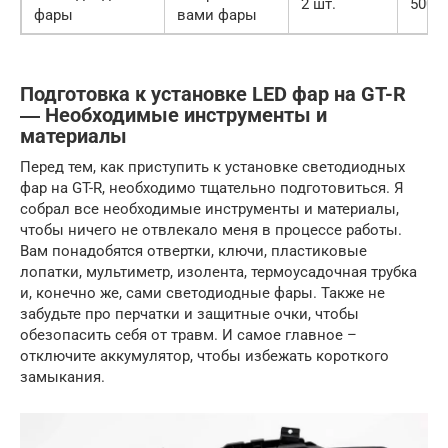
2 шт.
5000-
фары
вами фары
Подготовка к установке LED фар на GT-R
― Необходимые инструменты и
материалы
Перед тем, как приступить к установке светодиодных
фар на GT-R, необходимо тщательно подготовиться. Я
собрал все необходимые инструменты и материалы,
чтобы ничего не отвлекало меня в процессе работы.
Вам понадобятся отвертки, ключи, пластиковые
лопатки, мультиметр, изолента, термоусадочная трубка
и, конечно же, сами светодиодные фары. Также не
забудьте про перчатки и защитные очки, чтобы
обезопасить себя от травм. И самое главное –
отключите аккумулятор, чтобы избежать короткого
замыкания.