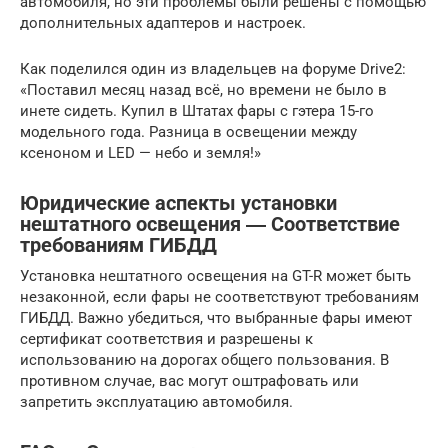
автомобиля, но эти проблемы были решены с помощью
дополнительных адаптеров и настроек.
Как поделился один из владельцев на форуме Drive2:
«Поставил месяц назад всё, но времени не было в
инете сидеть. Купил в Штатах фары с гэтера 15-го
модельного года. Разница в освещении между
ксеноном и LED — небо и земля!»
Юридические аспекты установки
нештатного освещения ― Соответствие
требованиям ГИБДД
Установка нештатного освещения на GT-R может быть
незаконной, если фары не соответствуют требованиям
ГИБДД. Важно убедиться, что выбранные фары имеют
сертификат соответствия и разрешены к
использованию на дорогах общего пользования. В
противном случае, вас могут оштрафовать или
запретить эксплуатацию автомобиля.