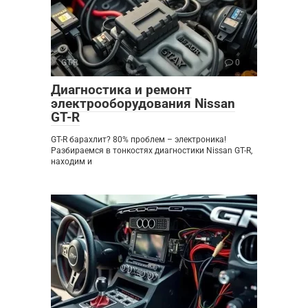
GT-R
0
Диагностика и ремонт
электрооборудования Nissan
GT-R
GT-R барахлит? 80% проблем – электроника!
Разбираемся в тонкостях диагностики Nissan GT-R,
находим и