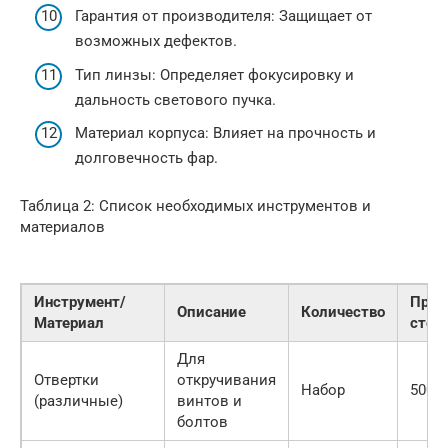
Гарантия от производителя: Защищает от
возможных дефектов.
Тип линзы: Определяет фокусировку и
дальность светового пучка.
Материал корпуса: Влияет на прочность и
долговечность фар.
Таблица 2: Список необходимых инструментов и
материалов
Инструмент/
Приб
Описание
Количество
Материал
стои
Для
Отвертки
откручивания
Набор
500-2
(различные)
винтов и
болтов