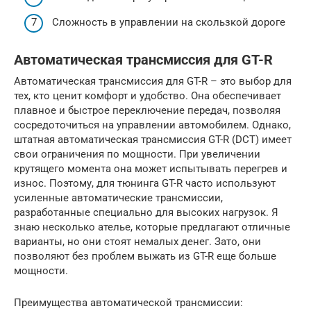
Сложность в управлении на скользкой дороге
Автоматическая трансмиссия для GT-R
Автоматическая трансмиссия для GT-R – это выбор для
тех, кто ценит комфорт и удобство. Она обеспечивает
плавное и быстрое переключение передач, позволяя
сосредоточиться на управлении автомобилем. Однако,
штатная автоматическая трансмиссия GT-R (DCT) имеет
свои ограничения по мощности. При увеличении
крутящего момента она может испытывать перегрев и
износ. Поэтому, для тюнинга GT-R часто используют
усиленные автоматические трансмиссии,
разработанные специально для высоких нагрузок. Я
знаю несколько ателье, которые предлагают отличные
варианты, но они стоят немалых денег. Зато, они
позволяют без проблем выжать из GT-R еще больше
мощности.
Преимущества автоматической трансмиссии: