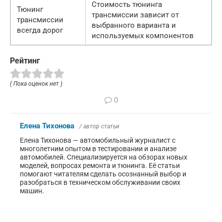
Стоимость тюнинга
Тюнинг
трансмиссии зависит от
трансмиссии
выбранного варианта и
всегда дорог
используемых компонентов
Рейтинг
( Пока оценок нет )
0
Елена Тихонова
/ автор статьи
Елена Тихонова — автомобильный журналист с
многолетним опытом в тестировании и анализе
автомобилей. Специализируется на обзорах новых
моделей, вопросах ремонта и тюнинга. Её статьи
помогают читателям сделать осознанный выбор и
разобраться в техническом обслуживании своих
машин.