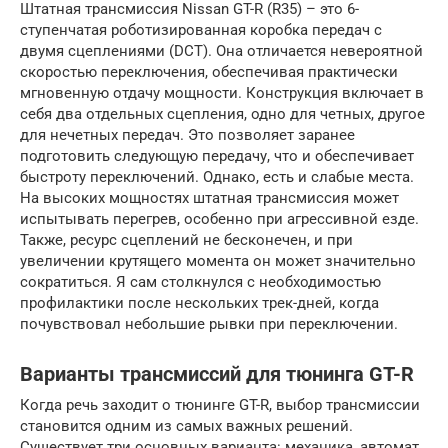
Штатная трансмиссия Nissan GT-R (R35) – это 6-
ступенчатая роботизированная коробка передач с
двумя сцеплениями (DCT). Она отличается невероятной
скоростью переключения, обеспечивая практически
мгновенную отдачу мощности. Конструкция включает в
себя два отдельных сцепления, одно для четных, другое
для нечетных передач. Это позволяет заранее
подготовить следующую передачу, что и обеспечивает
быстроту переключений. Однако, есть и слабые места.
На высоких мощностях штатная трансмиссия может
испытывать перегрев, особенно при агрессивной езде.
Также, ресурс сцеплений не бесконечен, и при
увеличении крутящего момента он может значительно
сократиться. Я сам столкнулся с необходимостью
профилактики после нескольких трек-дней, когда
почувствовал небольшие рывки при переключении.
Варианты трансмиссий для тюнинга GT-R
Когда речь заходит о тюнинге GT-R, выбор трансмиссии
становится одним из самых важных решений.
Существует три основных варианта: механика, автомат