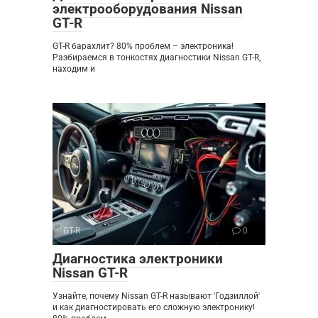
электрооборудования Nissan
GT-R
GT-R барахлит? 80% проблем – электроника!
Разбираемся в тонкостях диагностики Nissan GT-R,
находим и
GT-R
0
Диагностика электроники
Nissan GT-R
Узнайте, почему Nissan GT-R называют 'Годзиллой'
и как диагностировать его сложную электронику!