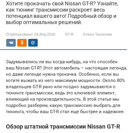
Хотите прокачать свой Nissan GT-R? Узнайте,
как тюнинг трансмиссии раскроет весь
потенциал вашего авто! Подробный обзор и
выбор оптимальных решений.
Опубликовано:
24.Апр.2026
GT-R
Елена Тихонова
Задумывались ли вы когда-нибудь, на что способен
ваш Nissan GT-R? Этот автомобиль – настоящая легенда,
но даже легенде нужна прокачка. Особенно, если вы
хотите выжать из него максимум мощности. Около 80%
владельцев GT-R рано или поздно задумываются о
тюнинге трансмиссии, ведь это ключевой элемент,
влияющий на производительность. В этой статье мы
подробно разберем, какую трансмиссию выбрать для
тюнинга, чтобы ваш GT-R стал еще быстрее и надежнее.
Обзор штатной трансмиссии Nissan GT-R