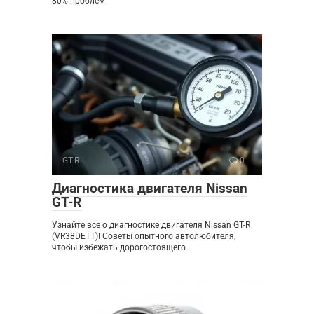
80% проблем
GT-R
0
Диагностика двигателя Nissan
GT-R
Узнайте все о диагностике двигателя Nissan GT-R
(VR38DETT)! Советы опытного автолюбителя,
чтобы избежать дорогостоящего