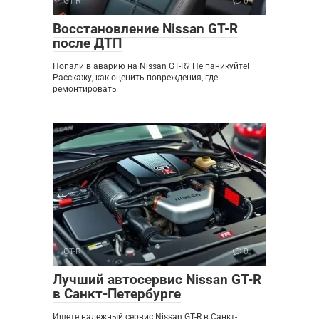
GT-R
0
Восстановление Nissan GT-R
после ДТП
Попали в аварию на Nissan GT-R? Не паникуйте!
Расскажу, как оценить повреждения, где
ремонтировать
GT-R
0
Лучший автосервис Nissan GT-R
в Санкт-Петербурге
Ищете надежный сервис Nissan GT-R в Санкт-