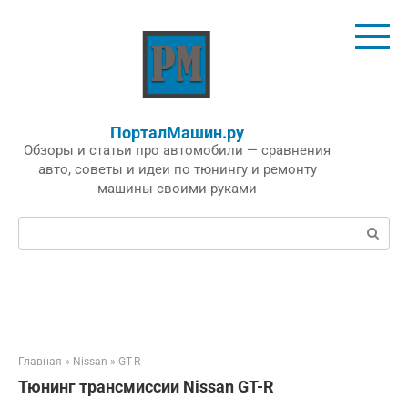
Перейти
к
контенту
ПорталМашин.ру
Обзоры и статьи про автомобили — сравнения
авто, советы и идеи по тюнингу и ремонту
машины своими руками
Поиск:
Главная
»
Nissan
»
GT-R
Тюнинг трансмиссии Nissan GT-R