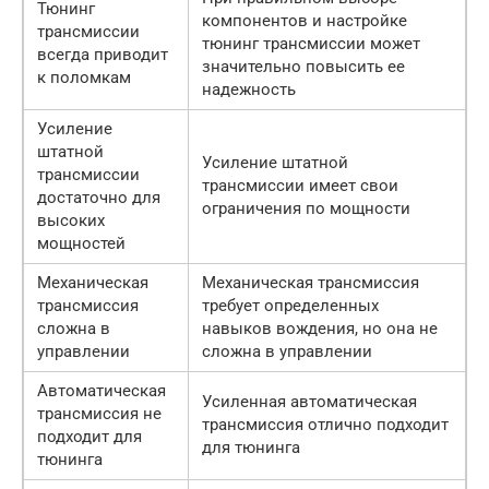
Тюнинг
компонентов и настройке
трансмиссии
тюнинг трансмиссии может
всегда приводит
значительно повысить ее
к поломкам
надежность
Усиление
штатной
Усиление штатной
трансмиссии
трансмиссии имеет свои
достаточно для
ограничения по мощности
высоких
мощностей
Механическая
Механическая трансмиссия
трансмиссия
требует определенных
сложна в
навыков вождения, но она не
управлении
сложна в управлении
Автоматическая
Усиленная автоматическая
трансмиссия не
трансмиссия отлично подходит
подходит для
для тюнинга
тюнинга