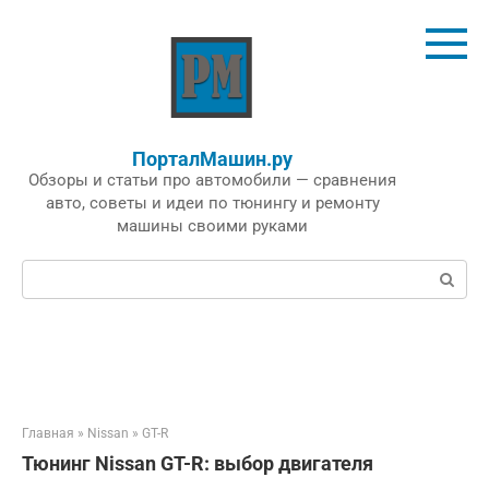
Перейти
к
контенту
ПорталМашин.ру
Обзоры и статьи про автомобили — сравнения
авто, советы и идеи по тюнингу и ремонту
машины своими руками
Поиск:
Главная
»
Nissan
»
GT-R
Тюнинг Nissan GT-R: выбор двигателя