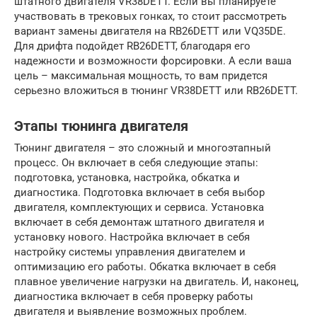
штатного двигателя VR38DETT. Если вы планируете
участвовать в трековых гонках, то стоит рассмотреть
вариант замены двигателя на RB26DETT или VQ35DE.
Для дрифта подойдет RB26DETT, благодаря его
надежности и возможности форсировки. А если ваша
цель – максимальная мощность, то вам придется
серьезно вложиться в тюнинг VR38DETT или RB26DETT.
Этапы тюнинга двигателя
Тюнинг двигателя – это сложный и многоэтапный
процесс. Он включает в себя следующие этапы:
подготовка, установка, настройка, обкатка и
диагностика. Подготовка включает в себя выбор
двигателя, комплектующих и сервиса. Установка
включает в себя демонтаж штатного двигателя и
установку нового. Настройка включает в себя
настройку системы управления двигателем и
оптимизацию его работы. Обкатка включает в себя
плавное увеличение нагрузки на двигатель. И, наконец,
диагностика включает в себя проверку работы
двигателя и выявление возможных проблем.