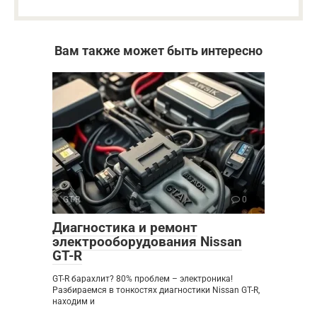
Вам также может быть интересно
GT-R
0
Диагностика и ремонт
электрооборудования Nissan
GT-R
GT-R барахлит? 80% проблем – электроника!
Разбираемся в тонкостях диагностики Nissan GT-R,
находим и