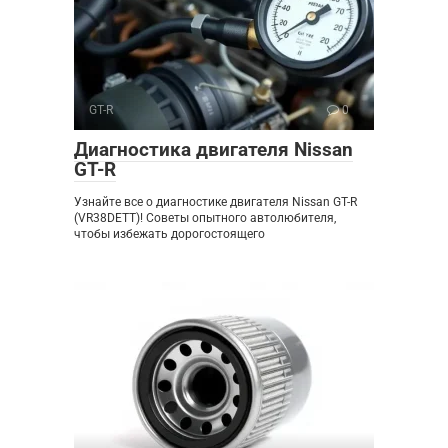
GT-R
0
Диагностика двигателя Nissan
GT-R
Узнайте все о диагностике двигателя Nissan GT-R
(VR38DETT)! Советы опытного автолюбителя,
чтобы избежать дорогостоящего