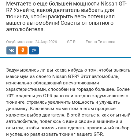
Мечтаете о еще большей мощности Nissan GT-
R? Узнайте, какой двигатель выбрать для
тюнинга, чтобы раскрыть весь потенциал
вашего автомобиля! Советы от опытного
автолюбителя.
Опубликовано:
24.Апр.2026
GT-R
Елена Тихонова
Задумывались ли вы когда-нибудь о том, чтобы выжать
максимум из своего Nissan GT-R? Этот автомобиль,
изначально обладающий впечатляющими
характеристиками, способен на гораздо большее. Более
70% владельцев GT-R рано или поздно задумываются о
тюнинге, стремясь увеличить мощность и улучшить
динамику. Ключевым моментом в этом процессе
является выбор двигателя. В этой статье я, как опытный
автолюбитель, поделюсь с вами своими знаниями и
опытом, чтобы помочь вам сделать правильный выбор
и успешно реализовать тюнинг вашего GT-R.