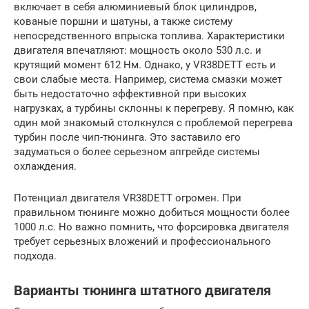
включает в себя алюминиевый блок цилиндров,
кованые поршни и шатуны, а также систему
непосредственного впрыска топлива. Характеристики
двигателя впечатляют: мощность около 530 л.с. и
крутящий момент 612 Нм. Однако, у VR38DETT есть и
свои слабые места. Например, система смазки может
быть недостаточно эффективной при высоких
нагрузках, а турбины склонны к перегреву. Я помню, как
один мой знакомый столкнулся с проблемой перегрева
турбин после чип-тюнинга. Это заставило его
задуматься о более серьезном апгрейде системы
охлаждения.
Потенциал двигателя VR38DETT огромен. При
правильном тюнинге можно добиться мощности более
1000 л.с. Но важно помнить, что форсировка двигателя
требует серьезных вложений и профессионального
подхода.
Варианты тюнинга штатного двигателя