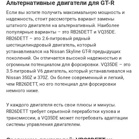
Альтернативные двигатели для GT-R
Если вы хотите получить максимальную мощность и
надежность, стоит рассмотреть вариант замены
штатного двигателя на альтернативный. Наиболее
популярные варианты – это RB26DETT и VQ35DE.
RB26DETT – это 2.6-литровый рядный
шестицилиндровый двигатель, который
устанавливался на Nissan Skyline GT-R предыдущих
поколений. Он отличается высокой надежностью и
огромным потенциалом для форсировки. VQ35DE – это
3.5-литровый V6 двигатель, который устанавливался на
Nissan 350Z и 370Z. Он более современный и легкий,
чем RB26DETT, но его потенциал для форсировки
немного ниже.
У каждого двигателя есть свои плюсы и минусы.
RB26DETT требует серьезной переработки кузова и
трансмиссии, а VQ35DE может потребовать адаптации
системы управления двигателем.