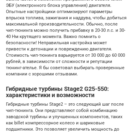
ЭБУ (электронного блока управления) двигателя.
Опытные настройщики оптимизируют параметры
впрыска топлива, зажигания и наддува, чтобы добиться
максимальной производительности. Обычно, после
чип-тюнинга можно получить прибавку в 20-30 л.с. и 30-
40 Нм крутящего момента. Важно помнить о
безопасности! Неправильная настройка может
привести к детонации и повреждению двигателя.
Стоимость чип-тюнинга варьируется от 30 000 до 60 000
рублей, в зависимости от сложности и репутации
тюнинг-ателье. Я бы советовал выбирать проверенные
компании с хорошими отзывами.
Гибридные турбины Stage2 G25-550:
характеристики и возможности
Гибридные турбины Stage2 – это следующий шаг после
чип-тюнинга. Они представляют собой комбинацию
заводской турбины и улучшенных компонентов, таких
как billet компрессорное колесо и шариковые
подшипники. Это позволяет увеличить мощность до