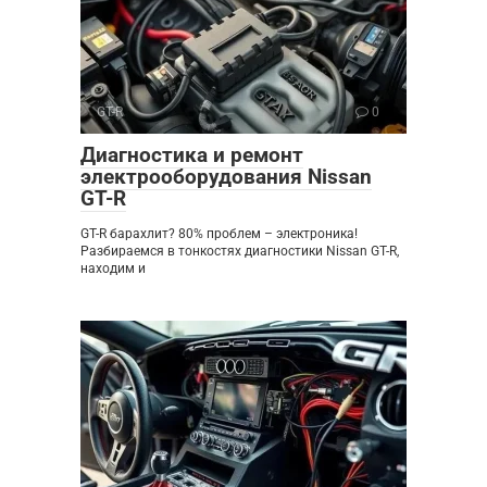
GT-R
0
Диагностика и ремонт
электрооборудования Nissan
GT-R
GT-R барахлит? 80% проблем – электроника!
Разбираемся в тонкостях диагностики Nissan GT-R,
находим и