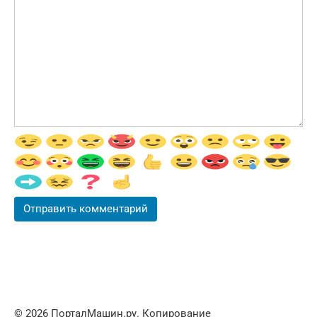
© 2026 ПорталМашин.ру. Копирование