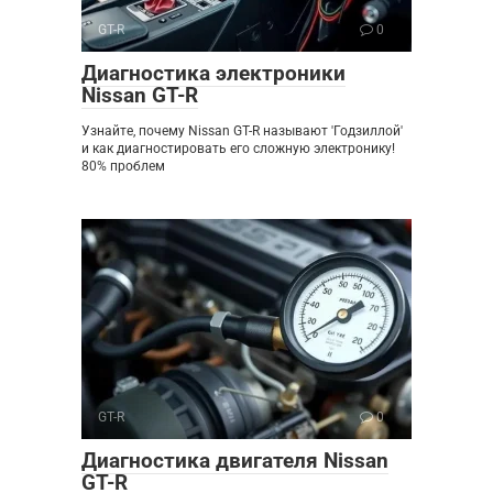
GT-R
0
Диагностика электроники
Nissan GT-R
Узнайте, почему Nissan GT-R называют 'Годзиллой'
и как диагностировать его сложную электронику!
80% проблем
GT-R
0
Диагностика двигателя Nissan
GT-R