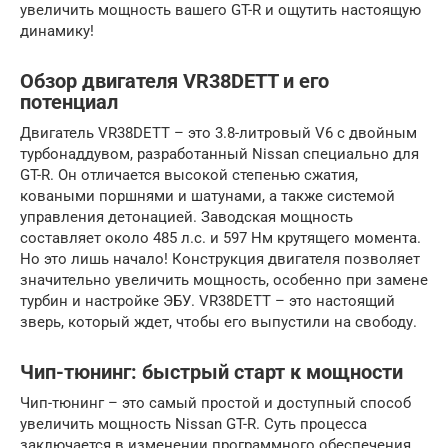
увеличить мощность вашего GT-R и ощутить настоящую
динамику!
Обзор двигателя VR38DETT и его
потенциал
Двигатель VR38DETT – это 3.8-литровый V6 с двойным
турбонаддувом, разработанный Nissan специально для
GT-R. Он отличается высокой степенью сжатия,
коваными поршнями и шатунами, а также системой
управления детонацией. Заводская мощность
составляет около 485 л.с. и 597 Нм крутящего момента.
Но это лишь начало! Конструкция двигателя позволяет
значительно увеличить мощность, особенно при замене
турбин и настройке ЭБУ. VR38DETT – это настоящий
зверь, который ждет, чтобы его выпустили на свободу.
Чип-тюнинг: быстрый старт к мощности
Чип-тюнинг – это самый простой и доступный способ
увеличить мощность Nissan GT-R. Суть процесса
заключается в изменении программного обеспечения