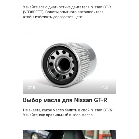
Узнайте все о диагностике двигателя Nissan GT-R
(VR38DETT)! Советы опытного автолюбителя,
чтобы избежать дорогостоящего
GT-R
0
Выбор масла для Nissan GT-R
Не знаете, какое масло залить в свой Nissan GT-R?
Узнайте, как правильный выбор масла