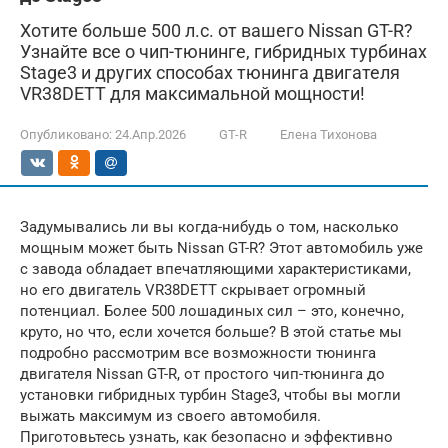
Хотите больше 500 л.с. от вашего Nissan GT-R?
Узнайте все о чип-тюнинге, гибридных турбинах
Stage3 и других способах тюнинга двигателя
VR38DETT для максимальной мощности!
Опубликовано:
24.Апр.2026
GT-R
Елена Тихонова
Задумывались ли вы когда-нибудь о том, насколько
мощным может быть Nissan GT-R? Этот автомобиль уже
с завода обладает впечатляющими характеристиками,
но его двигатель VR38DETT скрывает огромный
потенциал. Более 500 лошадиных сил – это, конечно,
круто, но что, если хочется больше? В этой статье мы
подробно рассмотрим все возможности тюнинга
двигателя Nissan GT-R, от простого чип-тюнинга до
установки гибридных турбин Stage3, чтобы вы могли
выжать максимум из своего автомобиля.
Приготовьтесь узнать, как безопасно и эффективно