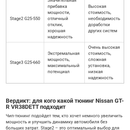
Значительная
прибавка
Высокая
мощности,
стоимость,
Stage2 G25-550
отличный
необходимость
отклик,
доработки
хорошая
других систем
надежность
Очень высокая
Экстремальная
стоимость,
мощность,
сложная
Stage3 G25-660
максимальный
установка,
потенциал
низкая
надежность
Вердикт: для кого какой тюнинг Nissan GT-
R VR38DETT подходит
Чип-тюнинг подойдет тем, кто хочет немного увеличить
мощность и улучшить динамику автомобиля без
больших затрат. Stage2 – это оптимальный выбор для