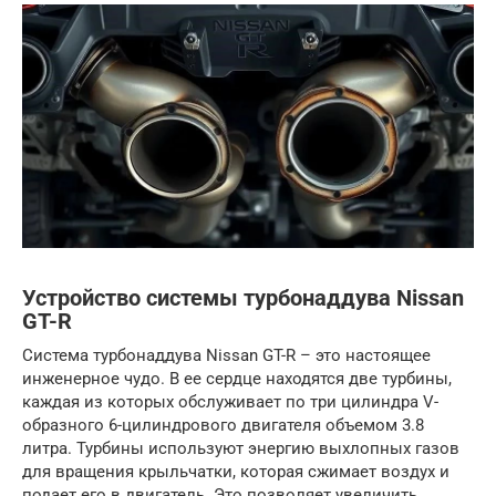
Устройство системы турбонаддува Nissan
GT-R
Система турбонаддува Nissan GT-R – это настоящее
инженерное чудо. В ее сердце находятся две турбины,
каждая из которых обслуживает по три цилиндра V-
образного 6-цилиндрового двигателя объемом 3.8
литра. Турбины используют энергию выхлопных газов
для вращения крыльчатки, которая сжимает воздух и
подает его в двигатель. Это позволяет увеличить