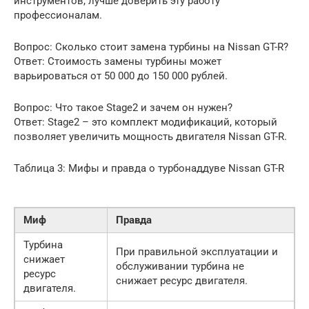
инструментов, лучше доверить эту работу
профессионалам.
Вопрос: Сколько стоит замена турбины на Nissan GT-R?
Ответ: Стоимость замены турбины может
варьироваться от 50 000 до 150 000 рублей.
Вопрос: Что такое Stage2 и зачем он нужен?
Ответ: Stage2 – это комплект модификаций, который
позволяет увеличить мощность двигателя Nissan GT-R.
Таблица 3: Мифы и правда о турбонаддуве Nissan GT-R
Миф
Правда
Турбина
При правильной эксплуатации и
снижает
обслуживании турбина не
ресурс
снижает ресурс двигателя.
двигателя.