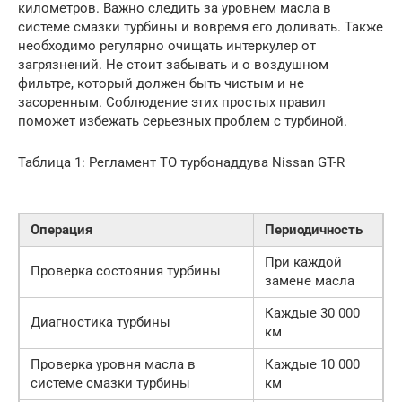
километров. Важно следить за уровнем масла в
системе смазки турбины и вовремя его доливать. Также
необходимо регулярно очищать интеркулер от
загрязнений. Не стоит забывать и о воздушном
фильтре, который должен быть чистым и не
засоренным. Соблюдение этих простых правил
поможет избежать серьезных проблем с турбиной.
Таблица 1: Регламент ТО турбонаддува Nissan GT-R
Операция
Периодичность
При каждой
Проверка состояния турбины
замене масла
Каждые 30 000
Диагностика турбины
км
Проверка уровня масла в
Каждые 10 000
системе смазки турбины
км