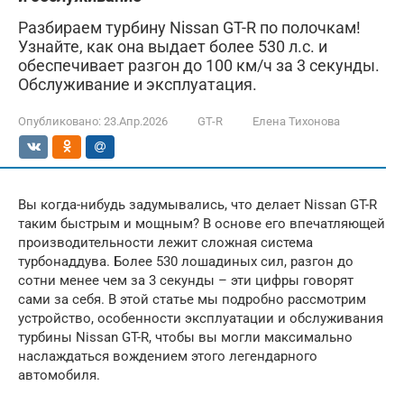
Разбираем турбину Nissan GT-R по полочкам!
Узнайте, как она выдает более 530 л.с. и
обеспечивает разгон до 100 км/ч за 3 секунды.
Обслуживание и эксплуатация.
Опубликовано:
23.Апр.2026
GT-R
Елена Тихонова
Вы когда-нибудь задумывались, что делает Nissan GT-R
таким быстрым и мощным? В основе его впечатляющей
производительности лежит сложная система
турбонаддува. Более 530 лошадиных сил, разгон до
сотни менее чем за 3 секунды – эти цифры говорят
сами за себя. В этой статье мы подробно рассмотрим
устройство, особенности эксплуатации и обслуживания
турбины Nissan GT-R, чтобы вы могли максимально
наслаждаться вождением этого легендарного
автомобиля.