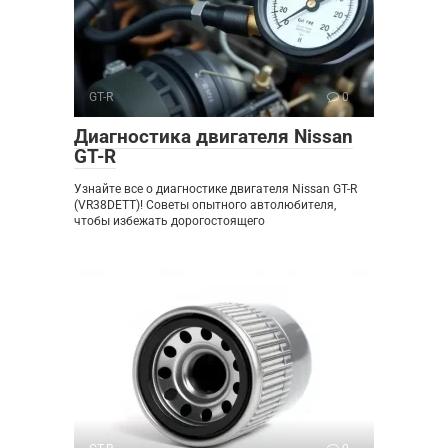
GT-R
0
Диагностика двигателя Nissan
GT-R
Узнайте все о диагностике двигателя Nissan GT-R
(VR38DETT)! Советы опытного автолюбителя,
чтобы избежать дорогостоящего