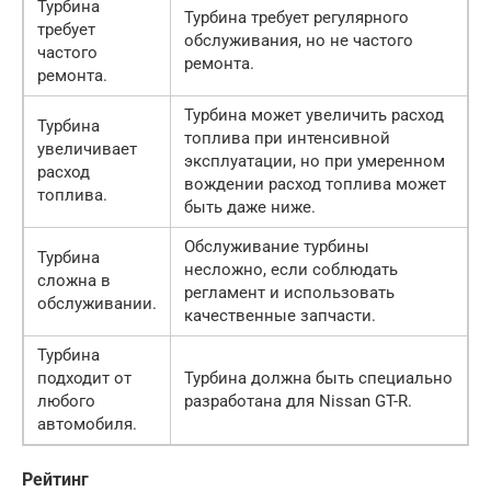
Турбина
Турбина требует регулярного
требует
обслуживания, но не частого
частого
ремонта.
ремонта.
Турбина может увеличить расход
Турбина
топлива при интенсивной
увеличивает
эксплуатации, но при умеренном
расход
вождении расход топлива может
топлива.
быть даже ниже.
Обслуживание турбины
Турбина
несложно, если соблюдать
сложна в
регламент и использовать
обслуживании.
качественные запчасти.
Турбина
подходит от
Турбина должна быть специально
любого
разработана для Nissan GT-R.
автомобиля.
Рейтинг