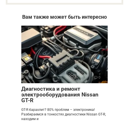
Вам также может быть интересно
GT-R
0
Диагностика и ремонт
электрооборудования Nissan
GT-R
GT-R барахлит? 80% проблем – электроника!
Разбираемся в тонкостях диагностики Nissan GT-R,
находим и