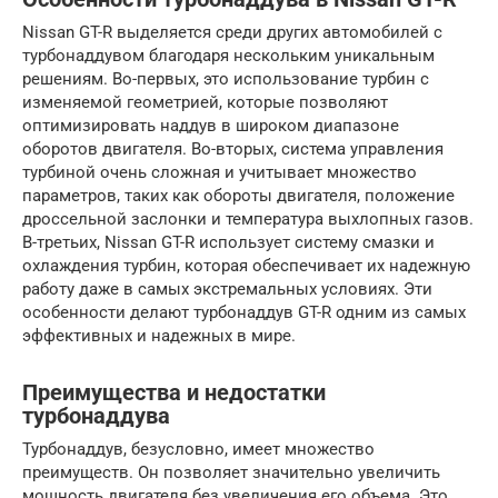
Nissan GT-R выделяется среди других автомобилей с
турбонаддувом благодаря нескольким уникальным
решениям. Во-первых, это использование турбин с
изменяемой геометрией, которые позволяют
оптимизировать наддув в широком диапазоне
оборотов двигателя. Во-вторых, система управления
турбиной очень сложная и учитывает множество
параметров, таких как обороты двигателя, положение
дроссельной заслонки и температура выхлопных газов.
В-третьих, Nissan GT-R использует систему смазки и
охлаждения турбин, которая обеспечивает их надежную
работу даже в самых экстремальных условиях. Эти
особенности делают турбонаддув GT-R одним из самых
эффективных и надежных в мире.
Преимущества и недостатки
турбонаддува
Турбонаддув, безусловно, имеет множество
преимуществ. Он позволяет значительно увеличить
мощность двигателя без увеличения его объема. Это