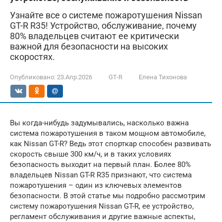
Узнайте все о системе пожаротушения Nissan
GT-R R35! Устройство, обслуживание, почему
80% владельцев считают ее критически
важной для безопасности на высоких
скоростях.
Опубликовано:
23.Апр.2026
GT-R
Елена Тихонова
Вы когда-нибудь задумывались, насколько важна
система пожаротушения в таком мощном автомобиле,
как Nissan GT-R? Ведь этот спорткар способен развивать
скорость свыше 300 км/ч, и в таких условиях
безопасность выходит на первый план. Более 80%
владельцев Nissan GT-R R35 признают, что система
пожаротушения – один из ключевых элементов
безопасности. В этой статье мы подробно рассмотрим
систему пожаротушения Nissan GT-R, ее устройство,
регламент обслуживания и другие важные аспекты,