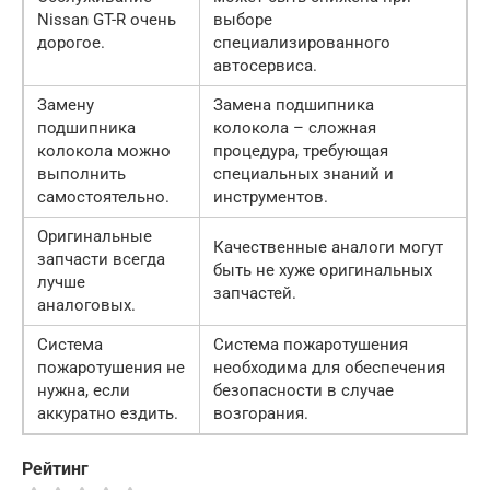
Nissan GT-R очень
выборе
дорогое.
специализированного
автосервиса.
Замену
Замена подшипника
подшипника
колокола – сложная
колокола можно
процедура, требующая
выполнить
специальных знаний и
самостоятельно.
инструментов.
Оригинальные
Качественные аналоги могут
запчасти всегда
быть не хуже оригинальных
лучше
запчастей.
аналоговых.
Система
Система пожаротушения
пожаротушения не
необходима для обеспечения
нужна, если
безопасности в случае
аккуратно ездить.
возгорания.
Рейтинг