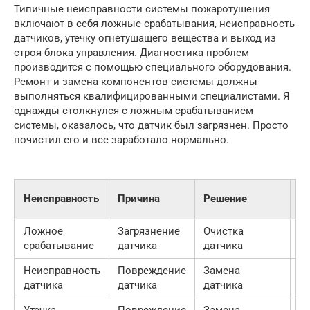
Типичные неисправности системы пожаротушения
включают в себя ложные срабатывания, неисправность
датчиков, утечку огнетушащего вещества и выход из
строя блока управления. Диагностика проблем
производится с помощью специального оборудования.
Ремонт и замена компонентов системы должны
выполняться квалифицированными специалистами. Я
однажды столкнулся с ложным срабатыванием
системы, оказалось, что датчик был загрязнен. Просто
почистил его и все заработало нормально.
С
Неисправность
Причина
Решение
(о
Ложное
Загрязнение
Очистка
50
срабатывание
датчика
датчика
Неисправность
Повреждение
Замена
50
датчика
датчика
датчика