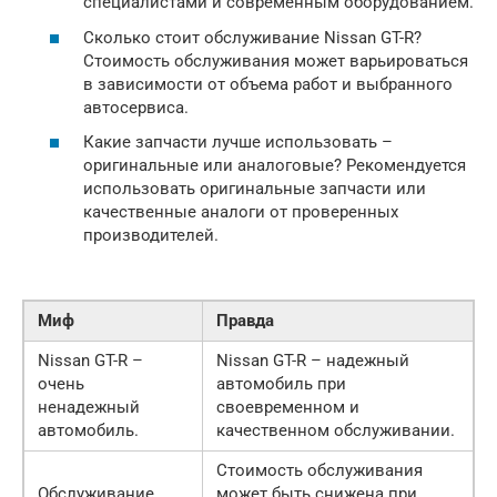
специалистами и современным оборудованием.
Сколько стоит обслуживание Nissan GT-R?
Стоимость обслуживания может варьироваться
в зависимости от объема работ и выбранного
автосервиса.
Какие запчасти лучше использовать –
оригинальные или аналоговые? Рекомендуется
использовать оригинальные запчасти или
качественные аналоги от проверенных
производителей.
Миф
Правда
Nissan GT-R –
Nissan GT-R – надежный
очень
автомобиль при
ненадежный
своевременном и
автомобиль.
качественном обслуживании.
Стоимость обслуживания
Обслуживание
может быть снижена при