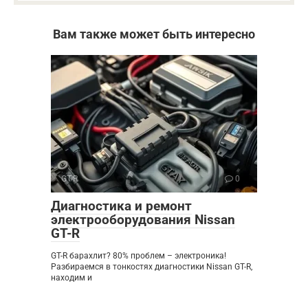
Вам также может быть интересно
GT-R
0
Диагностика и ремонт
электрооборудования Nissan
GT-R
GT-R барахлит? 80% проблем – электроника!
Разбираемся в тонкостях диагностики Nissan GT-R,
находим и