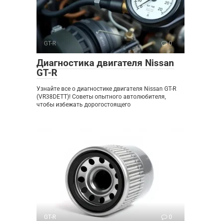
GT-R
0
Диагностика двигателя Nissan
GT-R
Узнайте все о диагностике двигателя Nissan GT-R
(VR38DETT)! Советы опытного автолюбителя,
чтобы избежать дорогостоящего
GT-R
0