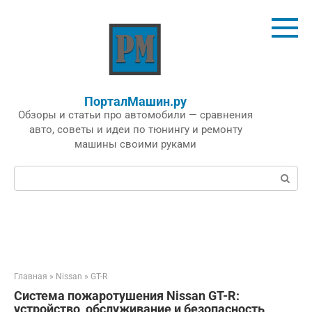
Перейти
к
контенту
ПорталМашин.ру
Обзоры и статьи про автомобили — сравнения
авто, советы и идеи по тюнингу и ремонту
машины своими руками
Поиск:
Главная
»
Nissan
»
GT-R
Система пожаротушения Nissan GT-R:
устройство, обслуживание и безопасность