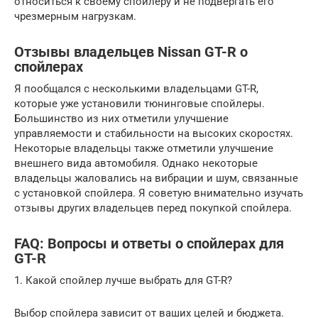
относиться к своему спойлеру и не подвергать его
чрезмерным нагрузкам.
Отзывы владельцев Nissan GT-R о
спойлерах
Я пообщался с несколькими владельцами GT-R,
которые уже установили тюнинговые спойлеры.
Большинство из них отметили улучшение
управляемости и стабильности на высоких скоростях.
Некоторые владельцы также отметили улучшение
внешнего вида автомобиля. Однако некоторые
владельцы жаловались на вибрации и шум, связанные
с установкой спойлера. Я советую внимательно изучать
отзывы других владельцев перед покупкой спойлера.
FAQ: Вопросы и ответы о спойлерах для
GT-R
1. Какой спойлер лучше выбрать для GT-R?
Выбор спойлера зависит от ваших целей и бюджета.