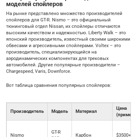
моделей спойлеров
На рынке представлено множество производителей
спойлеров для GT-R. Nismo – это официальный
тюнинговый отдел Nissan, их спойлеры отличаются
высоким качеством и надежностью. Liberty Walk – это
японский производитель, известный своими широкими
обвесами и агрессивными спойлерами. Voltex – это
производитель, специализирующийся на
аэродинамических компонентах для трековых
автомобилей. Другие популярные производители –
Chargespeed, Varis, Downforce.
Вот таблица сравнения популярных спойлеров:
Цена
Производитель
Модель
Материал
(примерн
GT-R
Nismo
Карбон
$3500+