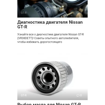
GT-R
0
Диагностика двигателя Nissan
GT-R
Узнайте все о диагностике двигателя Nissan GT-R
(VR38DETT)! Советы опытного автолюбителя,
чтобы избежать дорогостоящего
GT-R
0
Выбор масла для Nissan GT-R