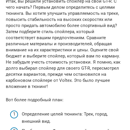
Итак, вы решили установить спойлер на свой GT-R. С
чего начать? Первым делом определитесь с целями
тюнинга. Вы хотите улучшить управляемость на треке,
повысить стабильность на высоких скоростях или
просто придать автомобилю более спортивный вид?
Затем подберите стиль спойлера, который
соответствует вашим предпочтениям. Сравните
различные материалы и производителей, обращая
внимание на их характеристики и цены. Оцените свой
бюджет и выберите спойлер, который вам по карману.
Не забудьте учесть стоимость установки. Я помню, как
долго выбирал спойлер для своего GT-R, пересмотрел
десятки вариантов, прежде чем остановился на
карбоновом спойлере от Voltex. Это было лучшее
вложение в тюнинг!
Вот более подробный план:
Определение целей тюнинга: Трек, город,
внешний вид.