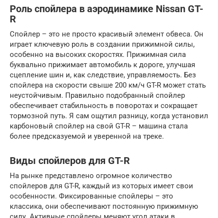
Роль спойлера в аэродинамике Nissan GT-
R
Спойлер – это не просто красивый элемент обвеса. Он
играет ключевую роль в создании прижимной силы,
особенно на высоких скоростях. Прижимная сила
буквально прижимает автомобиль к дороге, улучшая
сцепление шин и, как следствие, управляемость. Без
спойлера на скорости свыше 200 км/ч GT-R может стать
неустойчивым. Правильно подобранный спойлер
обеспечивает стабильность в поворотах и сокращает
тормозной путь. Я сам ощутил разницу, когда установил
карбоновый спойлер на свой GT-R – машина стала
более предсказуемой и уверенной на треке.
Виды спойлеров для GT-R
На рынке представлено огромное количество
спойлеров для GT-R, каждый из которых имеет свои
особенности. Фиксированные спойлеры – это
классика, они обеспечивают постоянную прижимную
силу. Активные спойлеры меняют угол атаки в