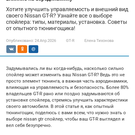
Хотите улучшить управляемость и внешний вид
своего Nissan GT-R? Узнайте все о выборе
спойлера: типы, материалы, установка. Советы
от опытного тюнингощика!
Опубликовано:
24.Апр.2026
GT-R
Елена Тихонова
Задумывались ли вы когда-нибудь, насколько сильно
спойлер может изменить ваш Nissan GT-R? Ведь это не
просто элемент тюнинга, а важная часть аэродинамики,
влияющая на управляемость и безопасность. Более 80%
владельцев GT-R рано или поздно задумываются об
установке спойлера, стремясь улучшить характеристики
своего автомобиля. В этой статье я, как опытный
тюнингощик, поделюсь с вами всем, что нужно знать о
выборе nissan gtr спойлер, чтобы ваш GT-R выглядел и
вел себя безупречно.