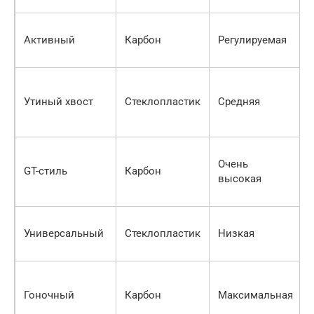
Активный
Карбон
Регулируемая
Утиный хвост
Стеклопластик
Средняя
Очень
GT-стиль
Карбон
высокая
Универсальный
Стеклопластик
Низкая
Гоночный
Карбон
Максимальная