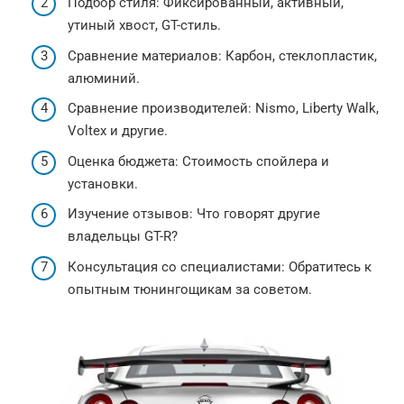
Подбор стиля: Фиксированный, активный,
утиный хвост, GT-стиль.
Сравнение материалов: Карбон, стеклопластик,
алюминий.
Сравнение производителей: Nismo, Liberty Walk,
Voltex и другие.
Оценка бюджета: Стоимость спойлера и
установки.
Изучение отзывов: Что говорят другие
владельцы GT-R?
Консультация со специалистами: Обратитесь к
опытным тюнингощикам за советом.