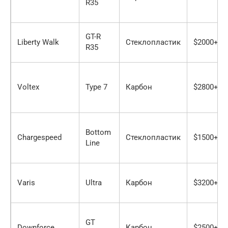
R35
GT-R
Liberty Walk
Стеклопластик
$2000+
R35
Voltex
Type 7
Карбон
$2800+
Bottom
Chargespeed
Стеклопластик
$1500+
Line
Varis
Ultra
Карбон
$3200+
GT
Downforce
Карбон
$2500+