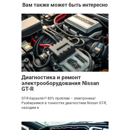
Вам также может быть интересно
GT-R
0
Диагностика и ремонт
электрооборудования Nissan
GT-R
GT-R барахлит? 80% проблем – электроника!
Разбираемся в тонкостях диагностики Nissan GT-R,
находим и