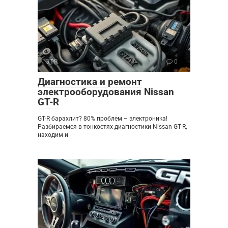
GT-R
0
Диагностика и ремонт
электрооборудования Nissan
GT-R
GT-R барахлит? 80% проблем – электроника!
Разбираемся в тонкостях диагностики Nissan GT-R,
находим и