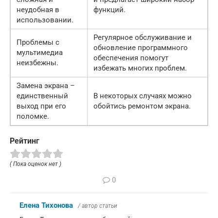
неудобная в
функций.
использовании.
Регулярное обслуживание и
Проблемы с
обновление программного
мультимедиа
обеспечения помогут
неизбежны.
избежать многих проблем.
Замена экрана –
единственный
В некоторых случаях можно
выход при его
обойтись ремонтом экрана.
поломке.
Рейтинг
( Пока оценок нет )
0
Елена Тихонова
/ автор статьи