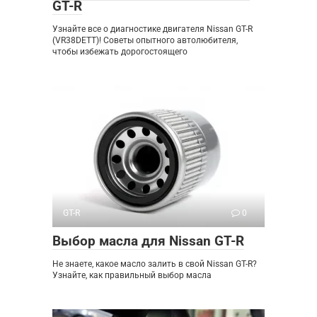
GT-R
Узнайте все о диагностике двигателя Nissan GT-R
(VR38DETT)! Советы опытного автолюбителя,
чтобы избежать дорогостоящего
GT-R
0
Выбор масла для Nissan GT-R
Не знаете, какое масло залить в свой Nissan GT-R?
Узнайте, как правильный выбор масла