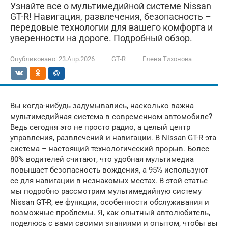
Узнайте все о мультимедийной системе Nissan
GT-R! Навигация, развлечения, безопасность –
передовые технологии для вашего комфорта и
уверенности на дороге. Подробный обзор.
Опубликовано:
23.Апр.2026
GT-R
Елена Тихонова
Вы когда-нибудь задумывались, насколько важна
мультимедийная система в современном автомобиле?
Ведь сегодня это не просто радио, а целый центр
управления, развлечений и навигации. В Nissan GT-R эта
система – настоящий технологический прорыв. Более
80% водителей считают, что удобная мультимедиа
повышает безопасность вождения, а 95% используют
ее для навигации в незнакомых местах. В этой статье
мы подробно рассмотрим мультимедийную систему
Nissan GT-R, ее функции, особенности обслуживания и
возможные проблемы. Я, как опытный автолюбитель,
поделюсь с вами своими знаниями и опытом, чтобы вы