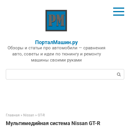
Перейти
к
контенту
ПорталМашин.ру
Обзоры и статьи про автомобили — сравнения
авто, советы и идеи по тюнингу и ремонту
машины своими руками
Поиск:
Главная
»
Nissan
»
GT-R
Мультимедийная система Nissan GT-R