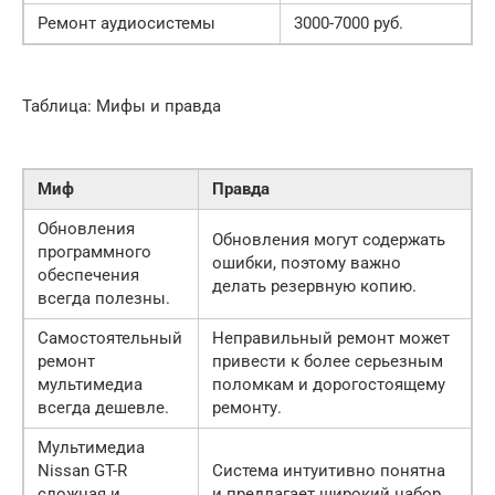
Ремонт аудиосистемы
3000-7000 руб.
Таблица: Мифы и правда
Миф
Правда
Обновления
Обновления могут содержать
программного
ошибки, поэтому важно
обеспечения
делать резервную копию.
всегда полезны.
Самостоятельный
Неправильный ремонт может
ремонт
привести к более серьезным
мультимедиа
поломкам и дорогостоящему
всегда дешевле.
ремонту.
Мультимедиа
Nissan GT-R
Система интуитивно понятна
сложная и
и предлагает широкий набор