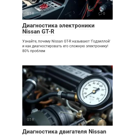
GT-R
0
Диагностика электроники
Nissan GT-R
Узнайте, почему Nissan GT-R называют 'Годзиллой'
и как диагностировать его сложную электронику!
80% проблем
GT-R
0
Диагностика двигателя Nissan