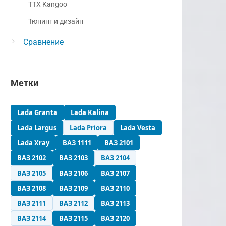
ТТХ Kangoo
Тюнинг и дизайн
Сравнение
Метки
Lada Granta
Lada Kalina
Lada Largus
Lada Priora
Lada Vesta
Lada Xray
ВАЗ 1111
ВАЗ 2101
ВАЗ 2102
ВАЗ 2103
ВАЗ 2104
ВАЗ 2105
ВАЗ 2106
ВАЗ 2107
ВАЗ 2108
ВАЗ 2109
ВАЗ 2110
ВАЗ 2111
ВАЗ 2112
ВАЗ 2113
ВАЗ 2114
ВАЗ 2115
ВАЗ 2120