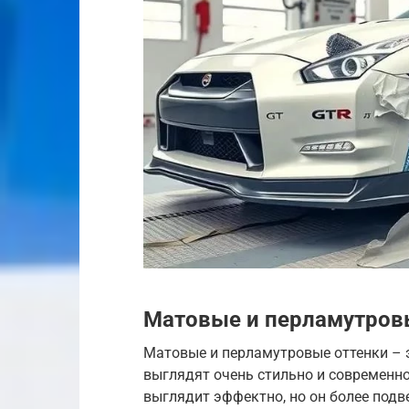
Матовые и перламутровы
Матовые и перламутровые оттенки – э
выглядят очень стильно и современно
выглядит эффектно, но он более под