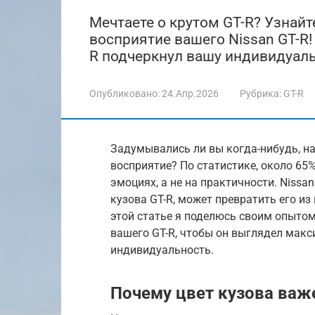
Мечтаете о крутом GT-R? Узнайте
восприятие вашего Nissan GT-R!
R подчеркнул вашу индивидуаль
Опубликовано:
24.Апр.2026
Рубрика:
GT-R
Задумывались ли вы когда-нибудь, н
восприятие? По статистике, около 65
эмоциях, а не на практичности. Nissan
кузова GT-R, может превратить его и
этой статье я поделюсь своим опытом
вашего GT-R, чтобы он выглядел мак
индивидуальность.
Почему цвет кузова важ