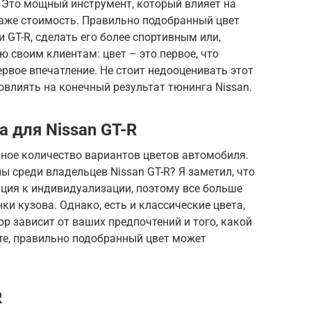
а. Это мощный инструмент, который влияет на
даже стоимость. Правильно подобранный цвет
 GT-R, сделать его более спортивным или,
ю своим клиентам: цвет – это первое, что
первое впечатление. Не стоит недооценивать этот
овлиять на конечный результат тюнинга Nissan.
 для Nissan GT-R
ное количество вариантов цветов автомобиля.
ы среди владельцев Nissan GT-R? Я заметил, что
ция к индивидуализации, поэтому все больше
и кузова. Однако, есть и классические цвета,
р зависит от ваших предпочтений и того, какой
те, правильно подобранный цвет может
R