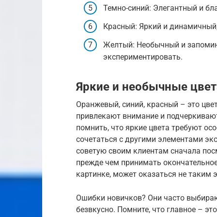
Темно-синий: Элегантный и бл
Красный: Яркий и динамичный,
Желтый: Необычный и запомина
экспериментировать.
Яркие и необычные цвет
Оранжевый, синий, красный – это цвет
привлекают внимание и подчеркиваю
помнить, что яркие цвета требуют ос
сочетаться с другими элементами экст
советую своим клиентам сначала посм
прежде чем принимать окончательное 
картинке, может оказаться не таким 
Ошибки новичков? Они часто выбираю
безвкусно. Помните, что главное – эт