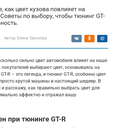
, как цвет кузова повлияет на
 Советы по выбору, чтобы тюнинг GT-
ность.
Автор:
Елена Тихонова
асколько сильно цвет автомобиля влияет на наше
% покупателей выбирают цвет, основываясь на
 GT-R – это легенда, и тюнинг GT-R, особенно цвет
з просто крутой машины в настоящий шедевр. В
 и расскажу, как правильно выбрать цвет для
симально эффектно и отражал вашу
ен при тюнинге GT-R