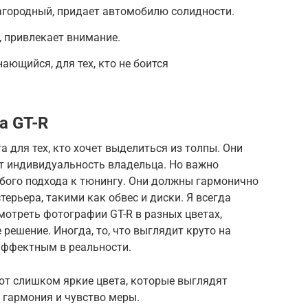
агородный, придает автомобилю солидности.
 привлекает внимание.
ющийся, для тех, кто не боится
а GT-R
а для тех, кто хочет выделиться из толпы. Они
т индивидуальность владельца. Но важно
обого подхода к тюнингу. Они должны гармонично
ерьера, такими как обвес и диски. Я всегда
отреть фотографии GT-R в разных цветах,
решение. Иногда, то, что выглядит круто на
эффектным в реальности.
т слишком яркие цвета, которые выглядят
о гармония и чувство меры.