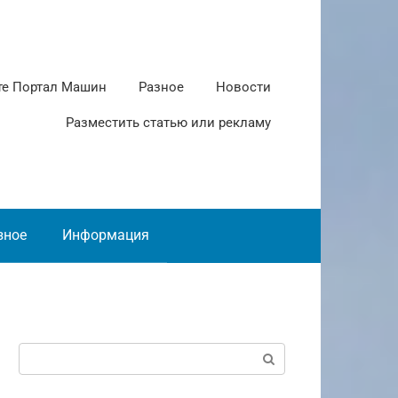
те Портал Машин
Разное
Новости
Разместить статью или рекламу
зное
Информация
Поиск: