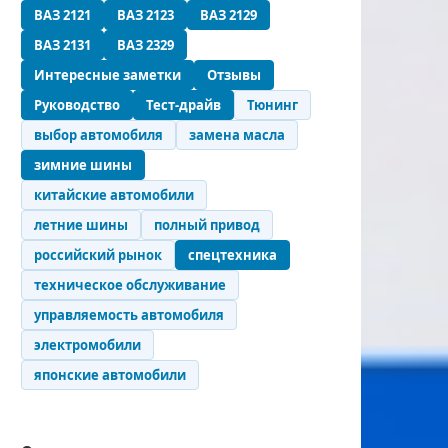
ВАЗ 2121
ВАЗ 2123
ВАЗ 2129
ВАЗ 2131
ВАЗ 2329
Интересные заметки
Отзывы
Руководство
Тест-драйв
Тюнинг
выбор автомобиля
замена масла
зимние шины
китайские автомобили
летние шины
полный привод
российский рынок
спецтехника
техническое обслуживание
управляемость автомобиля
электромобили
японские автомобили