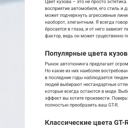
Цвет кузова – это не просто эстетик
восприятие автомобиля, его стиль и 
может подчеркнуть агрессивные линии
наоборот, элегантным. Я всегда говор
бросается в глаза, и от него зависит 
фактор, ведь он может существенно п
Популярные цвета кузова
Рынок автотюнинга предлагает огром
Но какие из них наиболее востребован
в последние годы наблюдается тенден
людей выбирают нестандартные оттенк
которые всегда остаются в моде. Выбо
эффект вы хотите произвести. Поверь
полностью преобразить ваш GT-R.
Классические цвета GT-