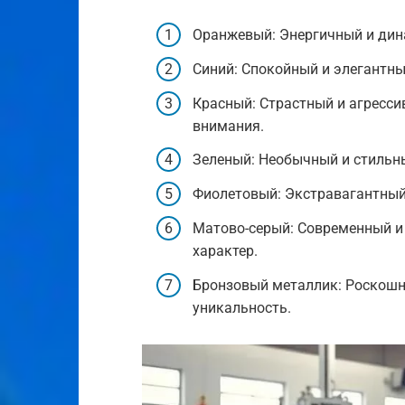
Оранжевый: Энергичный и дин
Синий: Спокойный и элегантный
Красный: Страстный и агресс
внимания.
Зеленый: Необычный и стильны
Фиолетовый: Экстравагантный
Матово-серый: Современный и
характер.
Бронзовый металлик: Роскошн
уникальность.