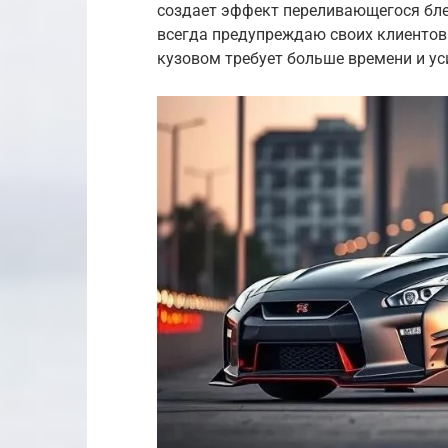
создает эффект переливающегося блес
всегда предупреждаю своих клиентов
кузовом требует больше времени и у