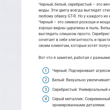
Черный, белый, серебристый – это веч
моды. Эти цвета всегда выглядят стил
любому обвесу GT-R. Но у каждого из 
Черный – это символ роскоши и мощнос
хорошо видны царапины и пыль. Белый
выглядеть слишком просто. Серебрис
сочетает в себе элегантность и прак
своим клиентам, которые хотят получ
Вот что я заметил, работая с разными
Черный: Подчеркивает агресси
Белый: Визуально увеличивает
Серебристый: Универсальный и
Серый металлик: Современный 
хромированными деталями.