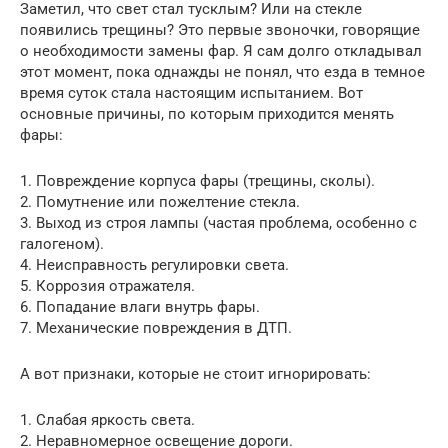
Заметил, что свет стал тусклым? Или на стекле
появились трещины? Это первые звоночки, говорящие
о необходимости замены фар. Я сам долго откладывал
этот момент, пока однажды не понял, что езда в темное
время суток стала настоящим испытанием. Вот
основные причины, по которым приходится менять
фары:
1. Повреждение корпуса фары (трещины, сколы).
2. Помутнение или пожелтение стекла.
3. Выход из строя лампы (частая проблема, особенно с
галогеном).
4. Неисправность регулировки света.
5. Коррозия отражателя.
6. Попадание влаги внутрь фары.
7. Механические повреждения в ДТП.
А вот признаки, которые не стоит игнорировать:
1. Слабая яркость света.
2. Неравномерное освещение дороги.