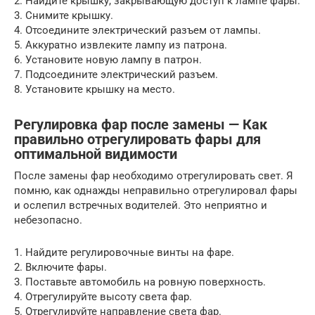
2. Найдите крышку, закрывающую доступ к лампе фары.
3. Снимите крышку.
4. Отсоедините электрический разъем от лампы.
5. Аккуратно извлеките лампу из патрона.
6. Установите новую лампу в патрон.
7. Подсоедините электрический разъем.
8. Установите крышку на место.
Регулировка фар после замены — Как
правильно отрегулировать фары для
оптимальной видимости
После замены фар необходимо отрегулировать свет. Я
помню, как однажды неправильно отрегулировал фары
и ослепил встречных водителей. Это неприятно и
небезопасно.
1. Найдите регулировочные винты на фаре.
2. Включите фары.
3. Поставьте автомобиль на ровную поверхность.
4. Отрегулируйте высоту света фар.
5. Отрегулируйте направление света фар.