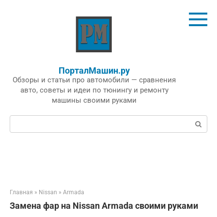
Перейти
к
контенту
ПорталМашин.ру
Обзоры и статьи про автомобили — сравнения
авто, советы и идеи по тюнингу и ремонту
машины своими руками
Поиск:
Главная
»
Nissan
»
Armada
Замена фар на Nissan Armada своими руками