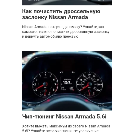
Как почистить дроссельную
заслонку Nissan Armada
Nissan Armada потерял динамику? Узнайте, как
самостоятельно почистить дроссельную заслонку
и вернуть автомобилю прежвую
Armada
0
Чип-тюнинг Nissan Armada 5.6i
Хотите выжать максимум из своего Nissan Armada
5.6i? Узнайте все о чип-тюнинге: увеличение