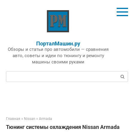
Перейти
к
контенту
ПорталМашин.ру
Обзоры и статьи про автомобили — сравнения
авто, советы и идеи по тюнингу и ремонту
машины своими руками
Поиск:
Главная
»
Nissan
»
Armada
Тюнинг системы охлаждения Nissan Armada