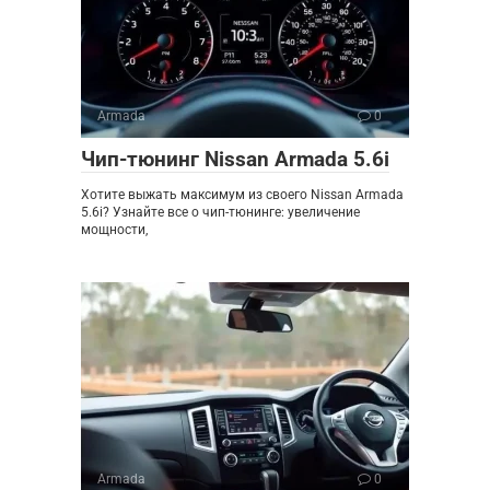
Armada
0
Чип-тюнинг Nissan Armada 5.6i
Хотите выжать максимум из своего Nissan Armada
5.6i? Узнайте все о чип-тюнинге: увеличение
мощности,
Armada
0