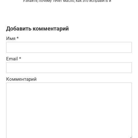
Узнайте, почему течет масло, как это исправить и
Добавить комментарий
Имя
*
Email
*
Комментарий