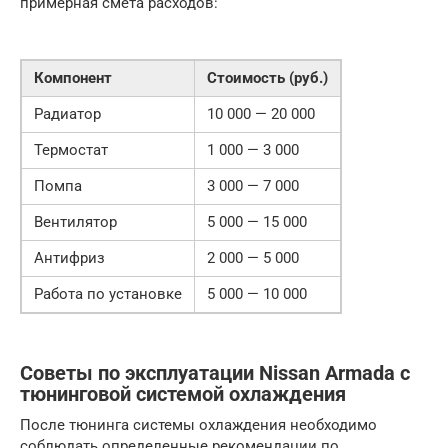
примерная смета расходов:
Компонент
Стоимость (руб.)
Радиатор
10 000 — 20 000
Термостат
1 000 — 3 000
Помпа
3 000 — 7 000
Вентилятор
5 000 — 15 000
Антифриз
2 000 — 5 000
Работа по установке
5 000 — 10 000
Советы по эксплуатации Nissan Armada с
тюнинговой системой охлаждения
После тюнинга системы охлаждения необходимо
соблюдать определенные рекомендации по