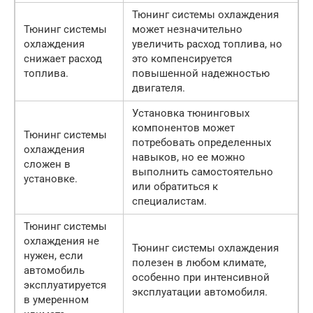
Тюнинг системы охлаждения
Тюнинг системы
может незначительно
охлаждения
увеличить расход топлива, но
снижает расход
это компенсируется
топлива.
повышенной надежностью
двигателя.
Установка тюнинговых
компонентов может
Тюнинг системы
потребовать определенных
охлаждения
навыков, но ее можно
сложен в
выполнить самостоятельно
установке.
или обратиться к
специалистам.
Тюнинг системы
охлаждения не
Тюнинг системы охлаждения
нужен, если
полезен в любом климате,
автомобиль
особенно при интенсивной
эксплуатируется
эксплуатации автомобиля.
в умеренном