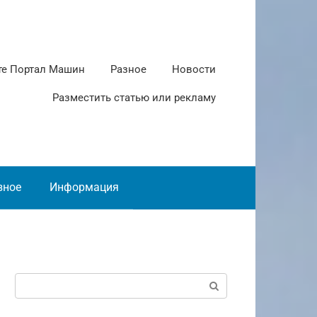
те Портал Машин
Разное
Новости
Разместить статью или рекламу
зное
Информация
Поиск: