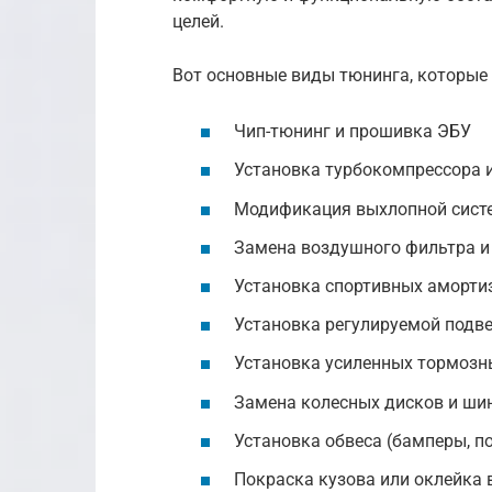
целей.
Вот основные виды тюнинга, которые
Чип-тюнинг и прошивка ЭБУ
Установка турбокомпрессора 
Модификация выхлопной сист
Замена воздушного фильтра и
Установка спортивных аморти
Установка регулируемой подв
Установка усиленных тормозн
Замена колесных дисков и ши
Установка обвеса (бамперы, п
Покраска кузова или оклейка 