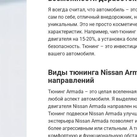
Я всегда считал, что автомобиль – эт
сам по себе, отличный внедорожник, 
уникальным. Это не просто косметиче
характеристик. Например, чип-тюнин
двигателя на 15-20%, а установка бо
безопасность. Тюнинг – это инвестиц
вашего автомобиля.
Виды тюнинга Nissan Ar
направлений
Тюнинг Armada – это целая вселенна
любой аспект автомобиля. Я выделяю
двигателя Nissan Armada направлен н
Тюнинг подвески Nissan Armada улуч
экстерьера Nissan Armada позволяет 
более агрессивным или стильным. А т
комфортную и функциональную обстан