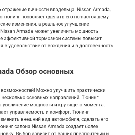
о отражение личности владельца. Nissan Armada,
но тюнинг позволяет сделать его по-настоящему
ские изменения, а реальное улучшение
г Nissan Armada может увеличить мощность
лее эффективной тормозной системы повысит
ия в удовольствие от вождения и в долговечность
mada Обзор основных
я возможностей! Можно улучшить практически
 несколько основных направлений. Тюнинг
а увеличение мощности и крутящего момента.
шает управляемость и комфорт. Тюнинг
изменить внешний вид автомобиля, сделать его
юнинг салона Nissan Armada создает более
овку. Выбор зависит от ваших предпочтений и