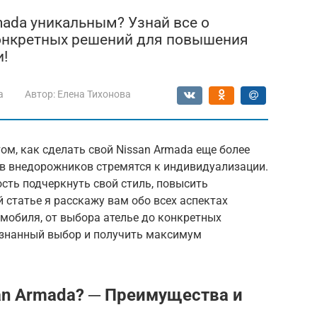
mada уникальным? Узнай все о
конкретных решений для повышения
!
a
Автор:
Елена Тихонова
ом, как сделать свой Nissan Armada еще более
в внедорожников стремятся к индивидуализации.
сть подчеркнуть свой стиль, повысить
 статье я расскажу вам обо всех аспектах
мобиля, от выбора ателье до конкретных
ознанный выбор и получить максимум
an Armada? ─ Преимущества и