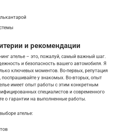
алькантарой
истемы
итерии и рекомендации
инг ателье – это, пожалуй, самый важный шаг.
адежность и безопасность вашего автомобиля. Я
лько ключевых моментов. Во-первых, репутация
, поспрашивайте у знакомых. Во-вторых, опыт
телье имеет опыт работы с этим конкретным
алифицированных специалистов и современного
йте о гарантии на выполненные работы.
выборе ателье:
атов