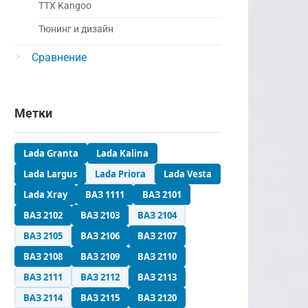
ТТХ Kangoo
Тюнинг и дизайн
Сравнение
Метки
Lada Granta
Lada Kalina
Lada Largus
Lada Priora
Lada Vesta
Lada Xray
ВАЗ 1111
ВАЗ 2101
ВАЗ 2102
ВАЗ 2103
ВАЗ 2104
ВАЗ 2105
ВАЗ 2106
ВАЗ 2107
ВАЗ 2108
ВАЗ 2109
ВАЗ 2110
ВАЗ 2111
ВАЗ 2112
ВАЗ 2113
ВАЗ 2114
ВАЗ 2115
ВАЗ 2120