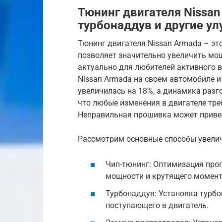
Тюнинг двигателя Nissan
турбонаддув и другие у
Тюнинг двигателя Nissan Armada – эт
позволяет значительно увеличить мо
актуально для любителей активного 
Nissan Armada на своем автомобиле 
увеличилась на 18%, а динамика разго
что любые изменения в двигателе тре
Неправильная прошивка может приве
Рассмотрим основные способы увели
Чип-тюнинг: Оптимизация про
мощности и крутящего момент
Турбонаддув: Установка турбо
поступающего в двигатель.