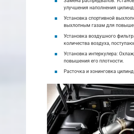
Замена распредвалов: Устано
улучшения наполнения цилинд
Установка спортивной выхлоп
выхлопным газам для повыше
Установка воздушного фильтра
количества воздуха, поступаю
Установка интеркулера: Охлаж
повышения его плотности.
Расточка и хонинговка цилинд