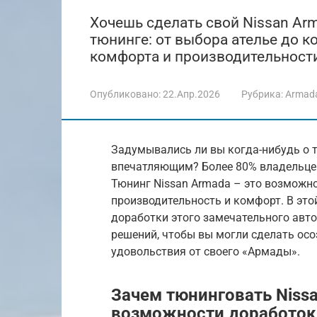
Хочешь сделать свой Nissan Ar
тюнинге: от выбора ателье до 
комфорта и производительности
Опубликовано:
22.Апр.2026
Рубрика:
Armad
Задумывались ли вы когда-нибудь о т
впечатляющим? Более 80% владельце
Тюнинг Nissan Armada – это возможно
производительность и комфорт. В этой
доработки этого замечательного авто
решений, чтобы вы могли сделать ос
удовольствия от своего «Армады».
Зачем тюнинговать Niss
возможности доработок