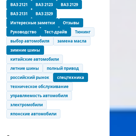
ВАЗ 2121
ВАЗ 2123
ВАЗ 2129
ВАЗ 2131
ВАЗ 2329
Интересные заметки
Отзывы
Руководство
Тест-драйв
Тюнинг
выбор автомобиля
замена масла
зимние шины
китайские автомобили
летние шины
полный привод
российский рынок
спецтехника
техническое обслуживание
управляемость автомобиля
электромобили
японские автомобили