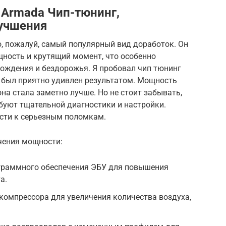
 Armada Чип-тюнинг,
лучшения
о, пожалуй, самый популярный вид доработок. Он
щность и крутящий момент, что особенно
вождения и бездорожья. Я пробовал чип тюнинг
и был приятно удивлен результатом. Мощность
на стала заметно лучше. Но не стоит забывать,
буют тщательной диагностики и настройки.
сти к серьезным поломкам.
чения мощности:
граммного обеспечения ЭБУ для повышения
а.
компрессора для увеличения количества воздуха,