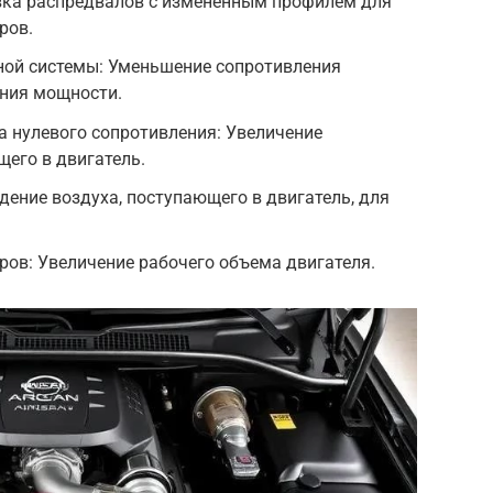
вка распредвалов с измененным профилем для
ров.
ной системы: Уменьшение сопротивления
ния мощности.
 нулевого сопротивления: Увеличение
щего в двигатель.
дение воздуха, поступающего в двигатель, для
ров: Увеличение рабочего объема двигателя.