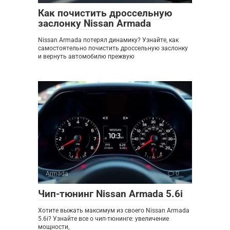
Как почистить дроссельную
заслонку Nissan Armada
Nissan Armada потерял динамику? Узнайте, как
самостоятельно почистить дроссельную заслонку
и вернуть автомобилю прежвую
Armada
0
Чип-тюнинг Nissan Armada 5.6i
Хотите выжать максимум из своего Nissan Armada
5.6i? Узнайте все о чип-тюнинге: увеличение
мощности,