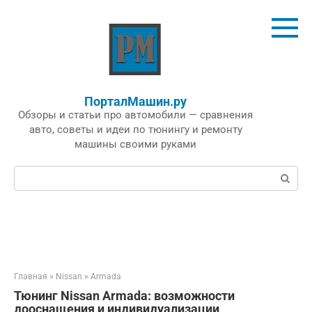
Перейти
к
контенту
ПорталМашин.ру
Обзоры и статьи про автомобили — сравнения
авто, советы и идеи по тюнингу и ремонту
машины своими руками
Поиск:
Главная
»
Nissan
»
Armada
Тюнинг Nissan Armada: возможности
дооснащения и индивидуализации