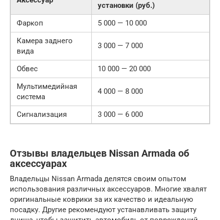
Аксессуар
установки (руб.)
Фаркоп
5 000 — 10 000
Камера заднего
3 000 — 7 000
вида
Обвес
10 000 — 20 000
Мультимедийная
4 000 — 8 000
система
Сигнализация
3 000 — 6 000
Отзывы владельцев Nissan Armada об
аксессуарах
Владельцы Nissan Armada делятся своим опытом
использования различных аксессуаров. Многие хвалят
оригинальные коврики за их качество и идеальную
посадку. Другие рекомендуют устанавливать защиту