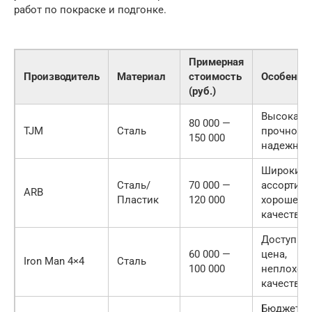
работ по покраске и подгонке.
Примерная
Производитель
Материал
стоимость
Особенно
(руб.)
Высокая
80 000 —
TJM
Сталь
прочность
150 000
надежнос
Широкий
Сталь/
70 000 —
ассортиме
ARB
Пластик
120 000
хорошее
качество
Доступна
60 000 —
цена,
Iron Man 4×4
Сталь
100 000
неплохое
качество
Бюджетн