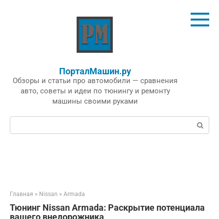
Перейти
к
контенту
ПорталМашин.ру
Обзоры и статьи про автомобили — сравнения
авто, советы и идеи по тюнингу и ремонту
машины своими руками
Поиск:
Главная
»
Nissan
»
Armada
Тюнинг Nissan Armada: Раскрытие потенциала
вашего внедорожника