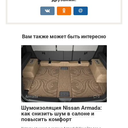
Вам также может быть интересно
Armada
0
Шумоизоляция Nissan Armada:
как снизить шум в салоне и
повысить комфорт