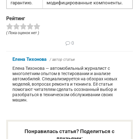
гарантию.
модифицированные компоненты.
Рейтинг
( Пока оценок нет )
0
Елена Тихонова
/ автор статьи
Елена Тихонова — автомобильный журналист с
многолетним опытом в тестировании и анализе
автомобилей. Специализируется на обзорах новых
моделей, вопросах ремонта и тюнинга. Её статьи
помогают читателям сделать осознанный выбор и
разобраться в техническом обслуживании своих
машин.
Понравилась статья? Поделиться с
друзьями: