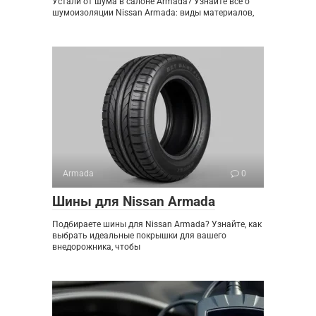
Устали от шума в салоне Armada? Узнайте все о
шумоизоляции Nissan Armada: виды материалов,
Armada
0
Шины для Nissan Armada
Подбираете шины для Nissan Armada? Узнайте, как
выбрать идеальные покрышки для вашего
внедорожника, чтобы