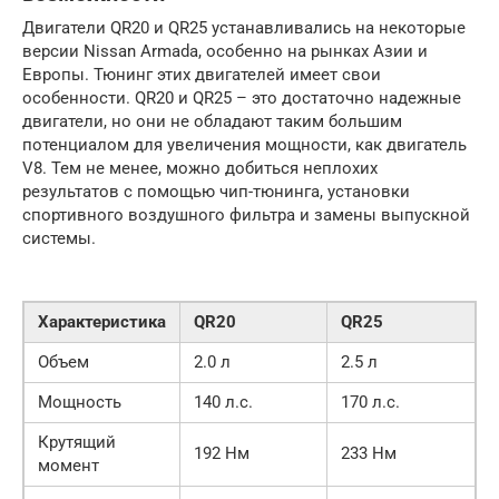
Двигатели QR20 и QR25 устанавливались на некоторые
версии Nissan Armada, особенно на рынках Азии и
Европы. Тюнинг этих двигателей имеет свои
особенности. QR20 и QR25 – это достаточно надежные
двигатели, но они не обладают таким большим
потенциалом для увеличения мощности, как двигатель
V8. Тем не менее, можно добиться неплохих
результатов с помощью чип-тюнинга, установки
спортивного воздушного фильтра и замены выпускной
системы.
Характеристика
QR20
QR25
Объем
2.0 л
2.5 л
Мощность
140 л.с.
170 л.с.
Крутящий
192 Нм
233 Нм
момент