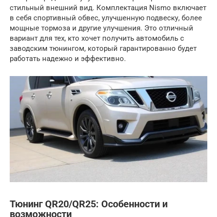
стильный внешний вид. Комплектация Nismo включает
в себя спортивный обвес, улучшенную подвеску, более
мощные тормоза и другие улучшения. Это отличный
вариант для тех, кто хочет получить автомобиль с
заводским тюнингом, который гарантированно будет
работать надежно и эффективно.
Тюнинг QR20/QR25: Особенности и
возможности