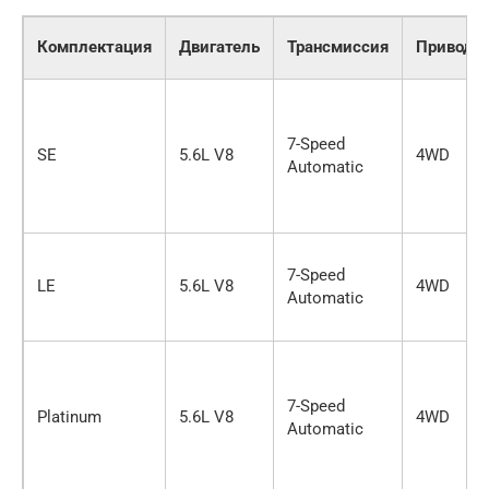
Комплектация
Двигатель
Трансмиссия
Привод
7-Speed
SE
5.6L V8
4WD
Automatic
7-Speed
LE
5.6L V8
4WD
Automatic
7-Speed
Platinum
5.6L V8
4WD
Automatic