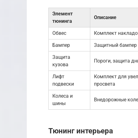
Элемент
Описание
тюнинга
Обвес
Комплект накладо
Бампер
Защитный бампер 
Защита
Пороги, защита д
кузова
Лифт
Комплект для уве
подвески
просвета
Колеса и
Внедорожные коле
шины
Тюнинг интерьера