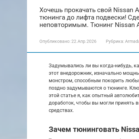
Хочешь прокачать свой Nissan A
тюнинга до лифта подвески! Сд
неповторимым. Тюнинг Nissan A
Опубликовано:
22.Апр.2026
Рубрика:
Armad
Задумывались ли вы когда-нибудь, ка
этот внедорожник, изначально мощны
монстром, способным покорить любые
поздно задумываются о тюнинге. Ключ
этой статье я, как опытный автолюби
доработок, чтобы вы могли принять 
средствах.
Зачем тюнинговать Niss