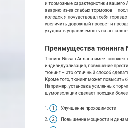
и тормозные характеристики вашего A
аварию из-за слабых тормозов – посл
колодок я почувствовал себя гораздо
увеличить дорожный просвет и преодо
ухудшить управляемость на асфальте
Преимущества тюнинга N
Тюнинг Nissan Armada имеет множест
индивидуализация, повышение престиж
тюнинг – это отличный способ сдела
Кроме того, тюнинг может повысить 
Например, установка усиленных тормо
шумоизоляции сделает поездки более
Улучшение проходимости
Повышение мощности и динам