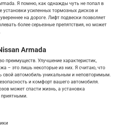
rmada. Я помню, как однажды чуть не попал в
е установки усиленных тормозных дисков и
 увереннее на дороге. Лифт подвески позволяет
левать более серьезные препятствия, но может
.
issan Armada
во преимуществ. Улучшение характеристик,
а – это лишь некоторые из них. Я считаю, что
ть свой автомобиль уникальным и неповторимым.
безопасность и комфорт вашего автомобиля.
зов может спасти жизнь, а установка
 приятными.
ики