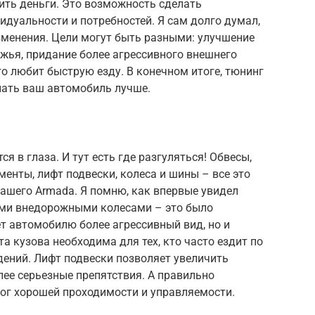
тить деньги. Это возможность сделать
дуальности и потребностей. Я сам долго думал,
зменения. Цели могут быть разными: улучшение
жья, придание более агрессивного внешнего
то любит быструю езду. В конечном итоге, тюнинг
лать ваш автомобиль лучше.
ся в глаза. И тут есть где разгуляться! Обвесы,
менты, лифт подвески, колеса и шины – все это
ашего Armada. Я помню, как впервые увидел
ыми внедорожными колесами – это было
т автомобилю более агрессивный вид, но и
 кузова необходима для тех, кто часто ездит по
ений. Лифт подвески позволяет увеличить
ее серьезные препятствия. А правильно
лог хорошей проходимости и управляемости.