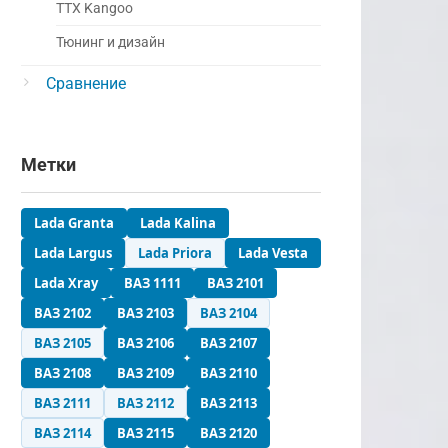
ТТХ Kangoo
Тюнинг и дизайн
Сравнение
Метки
Lada Granta
Lada Kalina
Lada Largus
Lada Priora
Lada Vesta
Lada Xray
ВАЗ 1111
ВАЗ 2101
ВАЗ 2102
ВАЗ 2103
ВАЗ 2104
ВАЗ 2105
ВАЗ 2106
ВАЗ 2107
ВАЗ 2108
ВАЗ 2109
ВАЗ 2110
ВАЗ 2111
ВАЗ 2112
ВАЗ 2113
ВАЗ 2114
ВАЗ 2115
ВАЗ 2120