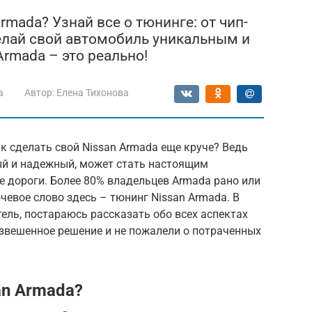
rmada? Узнай все о тюнинге: от чип-
елай свой автомобиль уникальным и
rmada – это реально!
a
Автор:
Елена Тихонова
к сделать свой Nissan Armada еще круче? Ведь
й и надежный, может стать настоящим
 дороги. Более 80% владельцев Armada рано или
евое слово здесь – тюнинг Nissan Armada. В
тель, постараюсь рассказать обо всех аспектах
взвешенное решение и не пожалели о потраченных
an Armada?