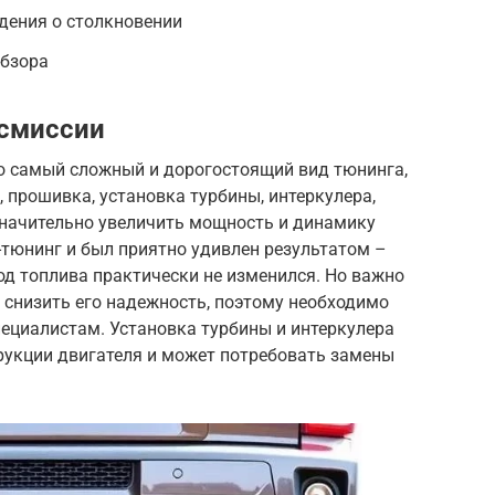
дения о столкновении
обзора
нсмиссии
то самый сложный и дорогостоящий вид тюнинга,
 прошивка, установка турбины, интеркулера,
значительно увеличить мощность и динамику
-тюнинг и был приятно удивлен результатом –
од топлива практически не изменился. Но важно
 снизить его надежность, поэтому необходимо
циалистам. Установка турбины и интеркулера
рукции двигателя и может потребовать замены