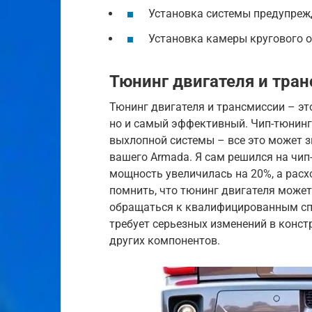
Установка системы предупреж
Установка камеры кругового 
Тюнинг двигателя и тра
Тюнинг двигателя и трансмиссии – э
но и самый эффективный. Чип-тюнинг,
выхлопной системы – все это может 
вашего Armada. Я сам решился на чип
мощность увеличилась на 20%, а расх
помнить, что тюнинг двигателя может
обращаться к квалифицированным спе
требует серьезных изменений в конст
других компонентов.