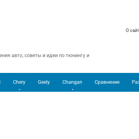
О сай
ния авто, советы и идеи по тюнингу и
l
Chery
Geely
Changan
Сравнение
Ра