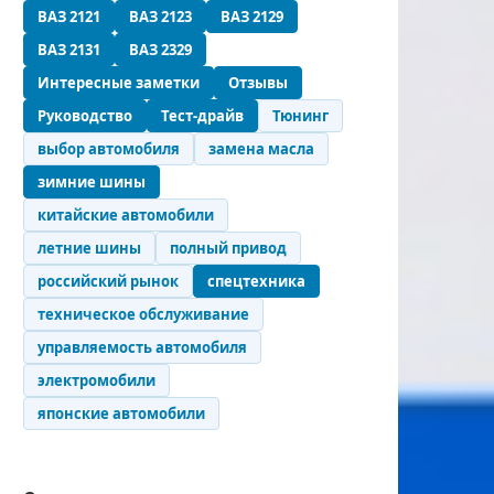
ВАЗ 2121
ВАЗ 2123
ВАЗ 2129
ВАЗ 2131
ВАЗ 2329
Интересные заметки
Отзывы
Руководство
Тест-драйв
Тюнинг
выбор автомобиля
замена масла
зимние шины
китайские автомобили
летние шины
полный привод
российский рынок
спецтехника
техническое обслуживание
управляемость автомобиля
электромобили
японские автомобили