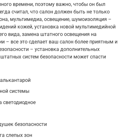
много времени, поэтому важно, чтобы он был
гда считал, что салон должен быть не только
она, мультимедиа, освещение, шумоизоляция –
сидений кожей, установка новой мультимедийной
его вида, замена штатного освещения на
и – все это сделает ваш салон более приятным и
безопасности – установка дополнительных
 штатных систем безопасности может спасти
 алькантарой
ной системы
а светодиодное
душек безопасности
га слепых зон