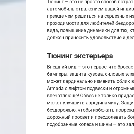
Тюнинг – это не просто способ потра
автомобиль отражением вашей индиви
прежде чем решиться на серьезные и
проходимости для любителей бездоро
вида, повышение динамики для тех, к
должен приносить удовольствие и де
Тюнинг экстерьера
Внешний вид – это первое, что бросает
бамперы, защита кузова, силовые эле
может кардинально изменить облик в
Armada с лифтом подвески и огромн
впечатляюще! Обвес не только придае
может улучшить аэродинамику. Защита
бездорожью, чтобы избежать поврежд
дорожный просвет и преодолевать бол
подобранные колеса и шины – это за