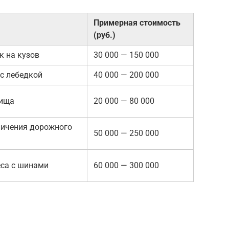
Примерная стоимость
(руб.)
к на кузов
30 000 — 150 000
с лебедкой
40 000 — 200 000
нища
20 000 — 80 000
личения дорожного
50 000 — 250 000
са с шинами
60 000 — 300 000