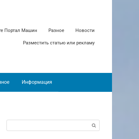
те Портал Машин
Разное
Новости
Разместить статью или рекламу
зное
Информация
Поиск: