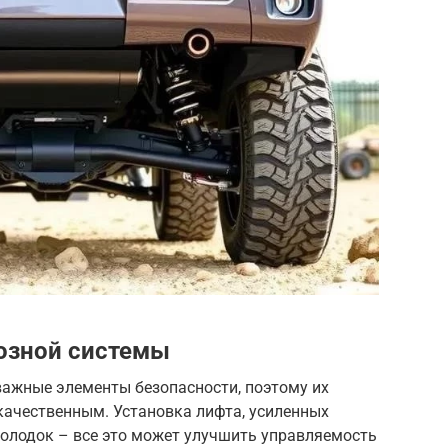
озной системы
важные элементы безопасности, поэтому их
ачественным. Установка лифта, усиленных
колодок – все это может улучшить управляемость