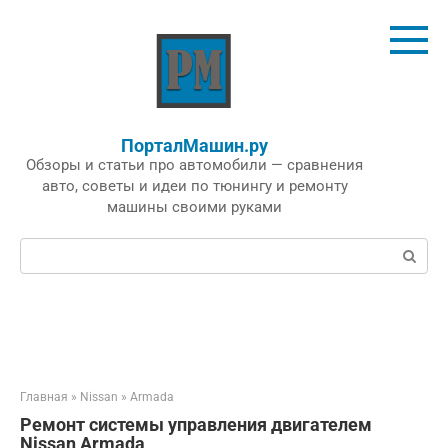
Перейти
к
контенту
ПорталМашин.ру
Обзоры и статьи про автомобили — сравнения
авто, советы и идеи по тюнингу и ремонту
машины своими руками
Поиск:
Главная
»
Nissan
»
Armada
Ремонт системы управления двигателем
Nissan Armada