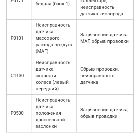
P0171
коллекторе,
бедная (банк 1)
неисправность
датчика кислорода
Неисправность
датчика
Загрязнение датчика
P0101
массового
MAF, обрыв проводки
расхода воздуха
(MAF)
Неисправность
датчика
Обрыв проводки,
C1130
скорости
неисправность
колеса (левый
датчика
передний)
Неисправность
датчика
Загрязнение датчика,
P0500
положения
обрыв проводки
дроссельной
заслонки