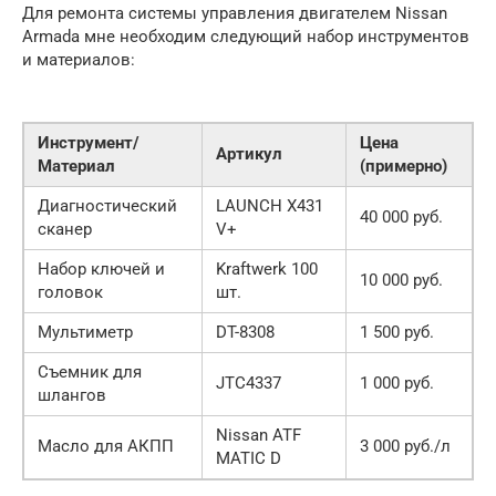
Для ремонта системы управления двигателем Nissan
Armada мне необходим следующий набор инструментов
и материалов:
Инструмент/
Цена
Артикул
Материал
(примерно)
Диагностический
LAUNCH X431
40 000 руб.
сканер
V+
Набор ключей и
Kraftwerk 100
10 000 руб.
головок
шт.
Мультиметр
DT-8308
1 500 руб.
Съемник для
JTC4337
1 000 руб.
шлангов
Nissan ATF
Масло для АКПП
3 000 руб./л
MATIC D