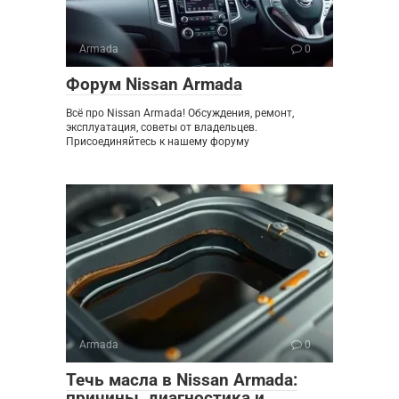
Armada
0
Форум Nissan Armada
Всё про Nissan Armada! Обсуждения, ремонт,
эксплуатация, советы от владельцев.
Присоединяйтесь к нашему форуму
Armada
0
Течь масла в Nissan Armada:
причины, диагностика и