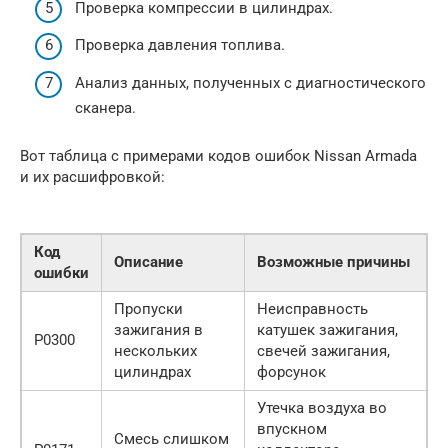
Проверка компрессии в цилиндрах.
Проверка давления топлива.
Анализ данных, полученных с диагностического
сканера.
Вот таблица с примерами кодов ошибок Nissan Armada
и их расшифровкой:
Код
Описание
Возможные причины
ошибки
Пропуски
Неисправность
зажигания в
катушек зажигания,
P0300
нескольких
свечей зажигания,
цилиндрах
форсунок
Утечка воздуха во
впускном
Смесь слишком