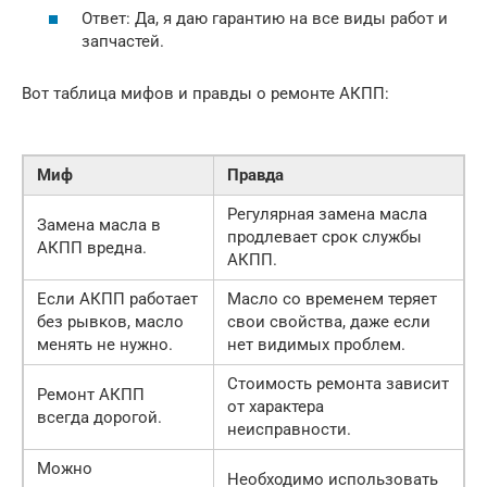
Ответ: Да, я даю гарантию на все виды работ и
запчастей.
Вот таблица мифов и правды о ремонте АКПП:
Миф
Правда
Регулярная замена масла
Замена масла в
продлевает срок службы
АКПП вредна.
АКПП.
Если АКПП работает
Масло со временем теряет
без рывков, масло
свои свойства, даже если
менять не нужно.
нет видимых проблем.
Стоимость ремонта зависит
Ремонт АКПП
от характера
всегда дорогой.
неисправности.
Можно
Необходимо использовать