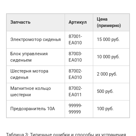
Цена
Запчасть
Артикул
(примерно)
87001-
Электромотор сиденья
15 000 руб.
EA010
Блок управления
87003-
10 000 руб.
сиденьем
EA010
Шестерня мотора
87002-
2 000 руб.
сиденья
EA010
Магнитное кольцо
87002-
500 руб.
шестерни
EA011
99999-
Предохранитель 10A
100 руб.
99999
Таблица 3: Типичные ошибки и способы их устранения