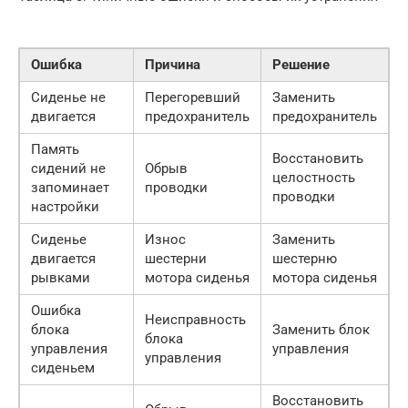
Ошибка
Причина
Решение
Сиденье не
Перегоревший
Заменить
двигается
предохранитель
предохранитель
Память
Восстановить
сидений не
Обрыв
целостность
запоминает
проводки
проводки
настройки
Сиденье
Износ
Заменить
двигается
шестерни
шестерню
рывками
мотора сиденья
мотора сиденья
Ошибка
Неисправность
блока
Заменить блок
блока
управления
управления
управления
сиденьем
Восстановить