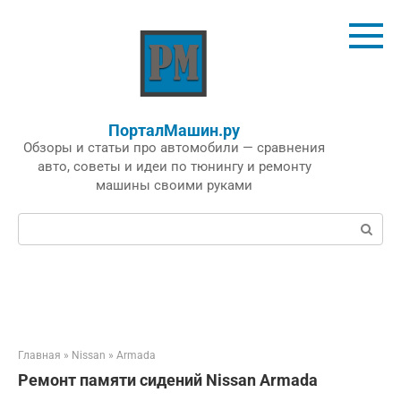
Перейти
к
контенту
ПорталМашин.ру
Обзоры и статьи про автомобили — сравнения
авто, советы и идеи по тюнингу и ремонту
машины своими руками
Поиск:
Главная
»
Nissan
»
Armada
Ремонт памяти сидений Nissan Armada