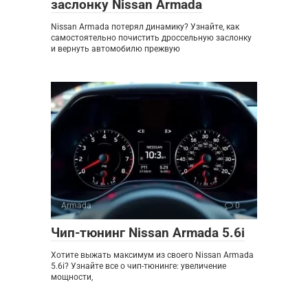
заслонку Nissan Armada
Nissan Armada потерял динамику? Узнайте, как
самостоятельно почистить дроссельную заслонку
и вернуть автомобилю прежвую
Armada
0
Чип-тюнинг Nissan Armada 5.6i
Хотите выжать максимум из своего Nissan Armada
5.6i? Узнайте все о чип-тюнинге: увеличение
мощности,