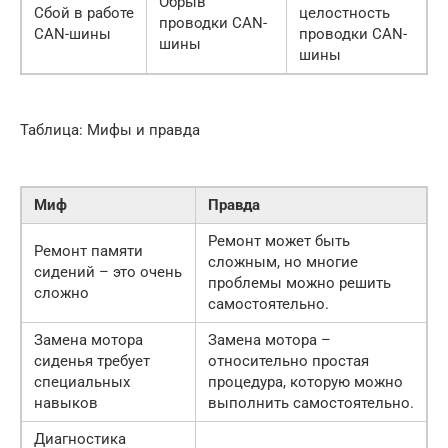
Обрыв
Сбой в работе
целостность
проводки CAN-
CAN-шины
проводки CAN-
шины
шины
Таблица: Мифы и правда
Миф
Правда
Ремонт может быть
Ремонт памяти
сложным, но многие
сидений – это очень
проблемы можно решить
сложно
самостоятельно.
Замена мотора
Замена мотора –
сиденья требует
относительно простая
специальных
процедура, которую можно
навыков
выполнить самостоятельно.
Диагностика