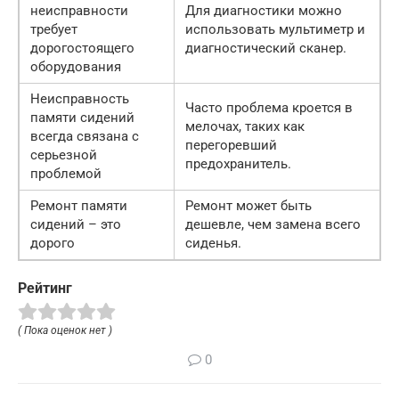
неисправности
Для диагностики можно
требует
использовать мультиметр и
дорогостоящего
диагностический сканер.
оборудования
Неисправность
Часто проблема кроется в
памяти сидений
мелочах, таких как
всегда связана с
перегоревший
серьезной
предохранитель.
проблемой
Ремонт памяти
Ремонт может быть
сидений – это
дешевле, чем замена всего
дорого
сиденья.
Рейтинг
( Пока оценок нет )
0