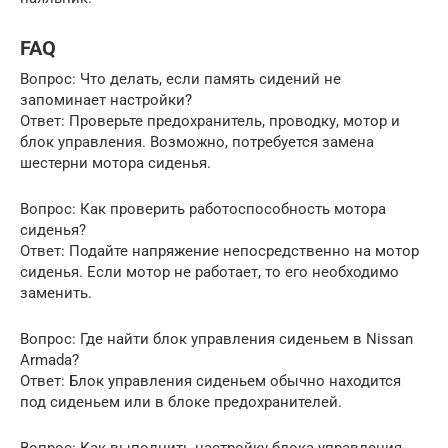
FAQ
Вопрос: Что делать, если память сидений не
запоминает настройки?
Ответ: Проверьте предохранитель, проводку, мотор и
блок управления. Возможно, потребуется замена
шестерни мотора сиденья.
Вопрос: Как проверить работоспособность мотора
сиденья?
Ответ: Подайте напряжение непосредственно на мотор
сиденья. Если мотор не работает, то его необходимо
заменить.
Вопрос: Где найти блок управления сиденьем в Nissan
Armada?
Ответ: Блок управления сиденьем обычно находится
под сиденьем или в блоке предохранителей.