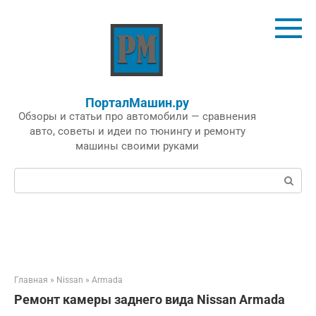
Перейти
к
контенту
ПорталМашин.ру
Обзоры и статьи про автомобили — сравнения
авто, советы и идеи по тюнингу и ремонту
машины своими руками
Поиск:
Главная
»
Nissan
»
Armada
Ремонт камеры заднего вида Nissan Armada