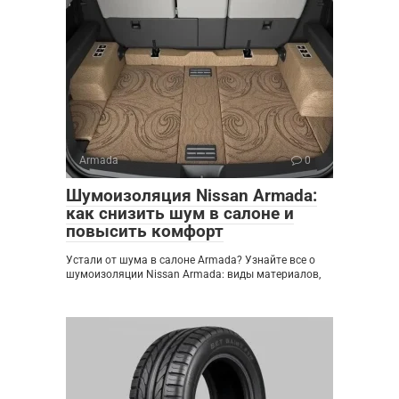
Armada
0
Шумоизоляция Nissan Armada:
как снизить шум в салоне и
повысить комфорт
Устали от шума в салоне Armada? Узнайте все о
шумоизоляции Nissan Armada: виды материалов,