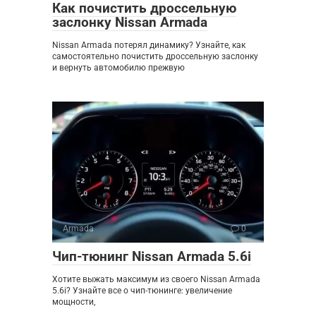
Как почистить дроссельную
заслонку Nissan Armada
Nissan Armada потерял динамику? Узнайте, как
самостоятельно почистить дроссельную заслонку
и вернуть автомобилю прежвую
Armada
0
Чип-тюнинг Nissan Armada 5.6i
Хотите выжать максимум из своего Nissan Armada
5.6i? Узнайте все о чип-тюнинге: увеличение
мощности,