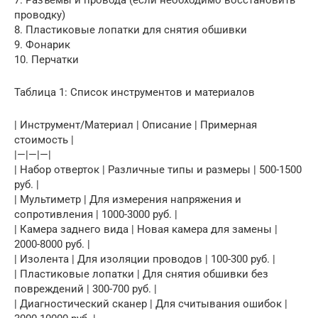
7. Разъемы и провода (если необходимо восстановить
проводку)
8. Пластиковые лопатки для снятия обшивки
9. Фонарик
10. Перчатки
Таблица 1: Список инструментов и материалов
| Инструмент/Материал | Описание | Примерная
стоимость |
|—|—|—|
| Набор отверток | Различные типы и размеры | 500-1500
руб. |
| Мультиметр | Для измерения напряжения и
сопротивления | 1000-3000 руб. |
| Камера заднего вида | Новая камера для замены |
2000-8000 руб. |
| Изолента | Для изоляции проводов | 100-300 руб. |
| Пластиковые лопатки | Для снятия обшивки без
повреждений | 300-700 руб. |
| Диагностический сканер | Для считывания ошибок |