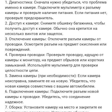
1. Диагностика: Сначала нужно убедиться, что проблема
именно в камере. Подключите мультиметр к разъему
камеры и проверьте наличие питания. Если питания нет,
проверьте предохранитель.
2. Доступ к камере: Снимите обшивку багажника, чтобы
получить доступ к камере. Обычно она крепится на
несколько винтов или защелок.
3. Отключение камеры: Отключите разъем камеры от
проводки. Осмотрите разъем на предмет окисления или
повреждений.
4. Проверка проводки: Проверьте проводку, идущую от
камеры к монитору, на предмет обрывов или коротких
замыканий. Используйте мультиметр для проверки
целостности цепи.
5. Замена камеры (при необходимости): Если камера
неисправна, замените ее на новую. Убедитесь, что
новая камера совместима с вашим автомобилем.
6. Подключение камеры: Подключите разъем новой
камеры к проводке. Убедитесь, что соединение
надежное.
7. Сборка: Установите камеру на место и закрепите ее