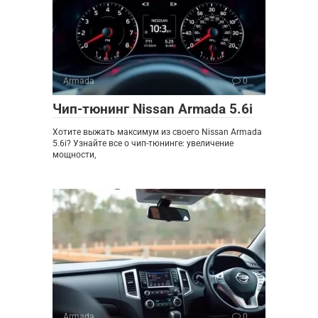
Armada
0
Чип-тюнинг Nissan Armada 5.6i
Хотите выжать максимум из своего Nissan Armada
5.6i? Узнайте все о чип-тюнинге: увеличение
мощности,
Armada
0