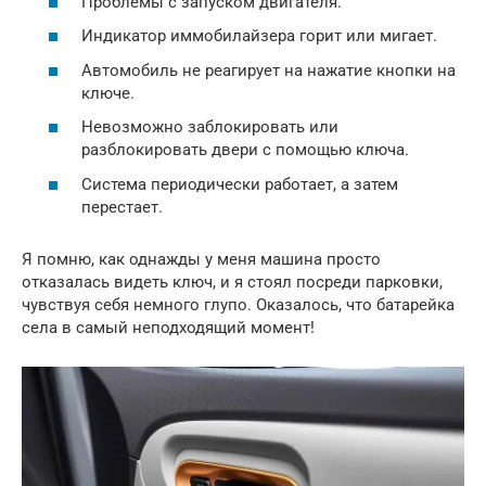
Проблемы с запуском двигателя.
Индикатор иммобилайзера горит или мигает.
Автомобиль не реагирует на нажатие кнопки на
ключе.
Невозможно заблокировать или
разблокировать двери с помощью ключа.
Система периодически работает, а затем
перестает.
Я помню, как однажды у меня машина просто
отказалась видеть ключ, и я стоял посреди парковки,
чувствуя себя немного глупо. Оказалось, что батарейка
села в самый неподходящий момент!