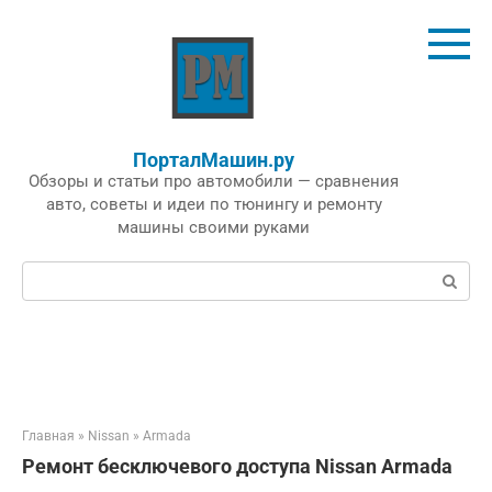
Перейти
к
контенту
ПорталМашин.ру
Обзоры и статьи про автомобили — сравнения
авто, советы и идеи по тюнингу и ремонту
машины своими руками
Поиск:
Главная
»
Nissan
»
Armada
Ремонт бесключевого доступа Nissan Armada