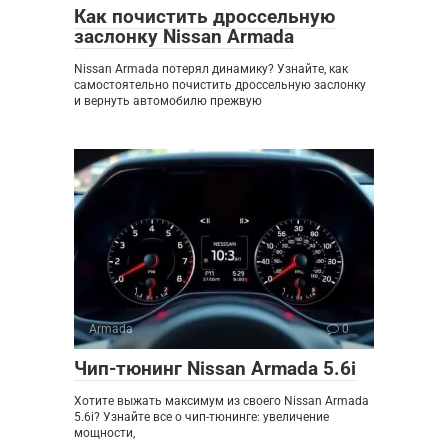
Как почистить дроссельную
заслонку Nissan Armada
Nissan Armada потерял динамику? Узнайте, как
самостоятельно почистить дроссельную заслонку
и вернуть автомобилю прежвую
Armada
0
Чип-тюнинг Nissan Armada 5.6i
Хотите выжать максимум из своего Nissan Armada
5.6i? Узнайте все о чип-тюнинге: увеличение
мощности,