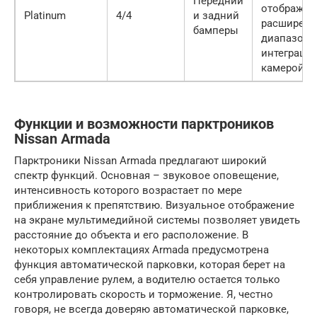
Передний
отображен
Platinum
4/4
и задний
расширен
бамперы
диапазон,
интеграция
камерой
Функции и возможности парктроников
Nissan Armada
Парктроники Nissan Armada предлагают широкий
спектр функций. Основная – звуковое оповещение,
интенсивность которого возрастает по мере
приближения к препятствию. Визуальное отображение
на экране мультимедийной системы позволяет увидеть
расстояние до объекта и его расположение. В
некоторых комплектациях Armada предусмотрена
функция автоматической парковки, которая берет на
себя управление рулем, а водителю остается только
контролировать скорость и торможение. Я, честно
говоря, не всегда доверяю автоматической парковке,