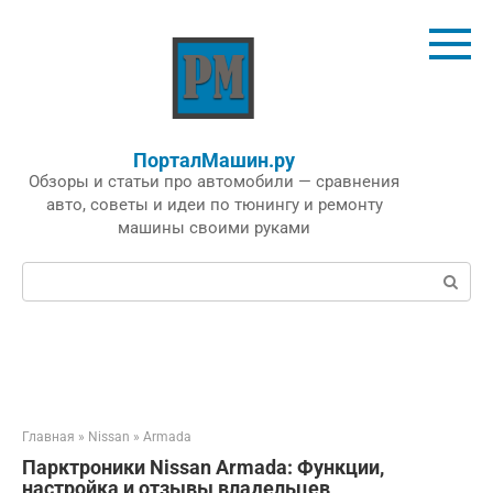
Перейти
к
контенту
ПорталМашин.ру
Обзоры и статьи про автомобили — сравнения
авто, советы и идеи по тюнингу и ремонту
машины своими руками
Поиск:
Главная
»
Nissan
»
Armada
Парктроники Nissan Armada: Функции,
настройка и отзывы владельцев