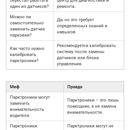
перестал работать
центр для диагностики и
один из датчиков?
ремонта.
Можно ли
Да, но это требует
самостоятельно
определенных знаний и
заменить датчик
навыков.
парковки?
Рекомендуется калибровать
Как часто нужно
систему после замены
калибровать
датчиков или блока
парктроники?
управления.
Миф
Правда
Парктроники могут
Парктроники – это лишь
заменить
помощник, а не замена
внимательность
внимательности.
водителя.
Парктроники
Парктроники могут не