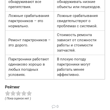
обнаруживают все
обнаруживать низкие
препятствия.
объекты или пешеходов.
Ложные срабатывания
Ложные срабатывания
парктроников – это
свидетельствуют о
нормально.
проблемах с системой.
Стоимость ремонта
Ремонт парктроников –
зависит от сложности
это дорого.
работы и стоимости
запчастей.
Парктроники работают
В плохую погоду
одинаково хорошо в
парктроники могут
любых погодных
работать менее
условиях.
эффективно.
Рейтинг
( Пока оценок нет )
0