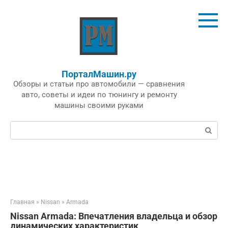
Перейти
к
контенту
ПорталМашин.ру
Обзоры и статьи про автомобили — сравнения
авто, советы и идеи по тюнингу и ремонту
машины своими руками
Поиск:
Главная
»
Nissan
»
Armada
Nissan Armada: Впечатления владельца и обзор
динамических характеристик