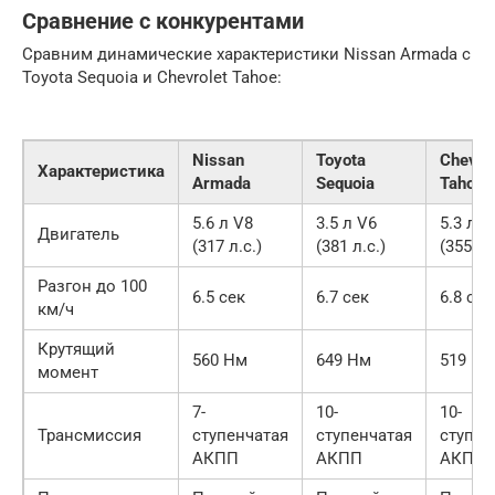
Сравнение с конкурентами
Сравним динамические характеристики Nissan Armada с
Toyota Sequoia и Chevrolet Tahoe:
Nissan
Toyota
Chevro
Характеристика
Armada
Sequoia
Tahoe
5.6 л V8
3.5 л V6
5.3 л V
Двигатель
(317 л.с.)
(381 л.с.)
(355 л.
Разгон до 100
6.5 сек
6.7 сек
6.8 сек
км/ч
Крутящий
560 Нм
649 Нм
519 Нм
момент
7-
10-
10-
Трансмиссия
ступенчатая
ступенчатая
ступен
АКПП
АКПП
АКПП