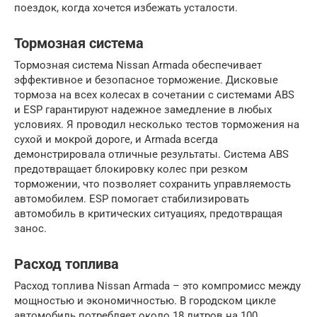
поездок, когда хочется избежать усталости.
Тормозная система
Тормозная система Nissan Armada обеспечивает
эффективное и безопасное торможение. Дисковые
тормоза на всех колесах в сочетании с системами ABS
и ESP гарантируют надежное замедление в любых
условиях. Я проводил несколько тестов торможения на
сухой и мокрой дороге, и Armada всегда
демонстрировала отличные результаты. Система ABS
предотвращает блокировку колес при резком
торможении, что позволяет сохранить управляемость
автомобилем. ESP помогает стабилизировать
автомобиль в критических ситуациях, предотвращая
занос.
Расход топлива
Расход топлива Nissan Armada – это компромисс между
мощностью и экономичностью. В городском цикле
автомобиль потребляет около 18 литров на 100