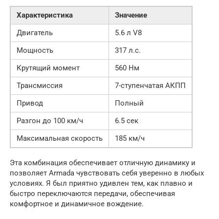
Характеристика
Значение
Двигатель
5.6 л V8
Мощность
317 л.с.
Крутящий момент
560 Нм
Трансмиссия
7-ступенчатая АКПП
Привод
Полный
Разгон до 100 км/ч
6.5 сек
Максимальная скорость
185 км/ч
Эта комбинация обеспечивает отличную динамику и
позволяет Armada чувствовать себя уверенно в любых
условиях. Я был приятно удивлен тем, как плавно и
быстро переключаются передачи, обеспечивая
комфортное и динамичное вождение.