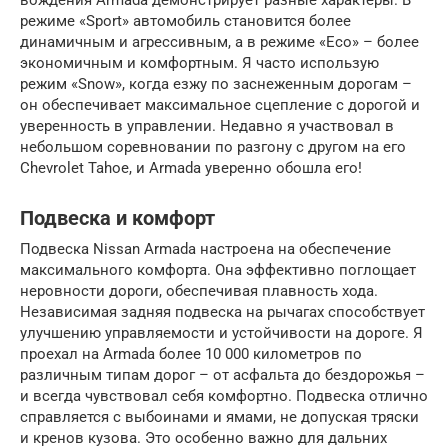
режиме «Sport» автомобиль становится более
динамичным и агрессивным, а в режиме «Eco» – более
экономичным и комфортным. Я часто использую
режим «Snow», когда езжу по заснеженным дорогам –
он обеспечивает максимальное сцепление с дорогой и
уверенность в управлении. Недавно я участвовал в
небольшом соревновании по разгону с другом на его
Chevrolet Tahoe, и Armada уверенно обошла его!
Подвеска и комфорт
Подвеска Nissan Armada настроена на обеспечение
максимального комфорта. Она эффективно поглощает
неровности дороги, обеспечивая плавность хода.
Независимая задняя подвеска на рычагах способствует
улучшению управляемости и устойчивости на дороге. Я
проехал на Armada более 10 000 километров по
различным типам дорог – от асфальта до бездорожья –
и всегда чувствовал себя комфортно. Подвеска отлично
справляется с выбоинами и ямами, не допуская тряски
и кренов кузова. Это особенно важно для дальних