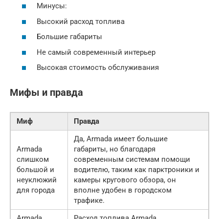
Минусы:
Высокий расход топлива
Большие габариты
Не самый современный интерьер
Высокая стоимость обслуживания
Мифы и правда
Миф
Правда
Да, Armada имеет большие
Armada
габариты, но благодаря
слишком
современным системам помощи
большой и
водителю, таким как парктроники и
неуклюжий
камеры кругового обзора, он
для города
вполне удобен в городском
трафике.
Armada
Расход топлива Armada