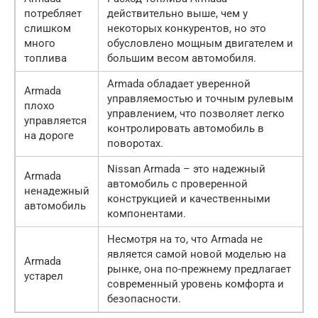
потребляет
действительно выше, чем у
слишком
некоторых конкурентов, но это
много
обусловлено мощным двигателем и
топлива
большим весом автомобиля.
Armada обладает уверенной
Armada
управляемостью и точным рулевым
плохо
управлением, что позволяет легко
управляется
контролировать автомобиль в
на дороге
поворотах.
Nissan Armada – это надежный
Armada
автомобиль с проверенной
ненадежный
конструкцией и качественными
автомобиль
компонентами.
Несмотря на то, что Armada не
является самой новой моделью на
Armada
рынке, она по-прежнему предлагает
устарел
современный уровень комфорта и
безопасности.