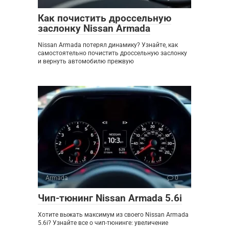
Как почистить дроссельную
заслонку Nissan Armada
Nissan Armada потерял динамику? Узнайте, как
самостоятельно почистить дроссельную заслонку
и вернуть автомобилю прежвую
Armada
0
Чип-тюнинг Nissan Armada 5.6i
Хотите выжать максимум из своего Nissan Armada
5.6i? Узнайте все о чип-тюнинге: увеличение