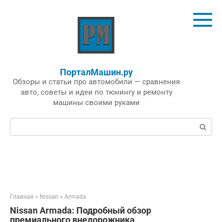
Перейти
к
контенту
ПорталМашин.ру
Обзоры и статьи про автомобили — сравнения
авто, советы и идеи по тюнингу и ремонту
машины своими руками
Поиск:
Главная
»
Nissan
»
Armada
Nissan Armada: Подробный обзор
премиального внедорожника