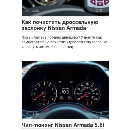
Armada
0
Как почистить дроссельную
заслонку Nissan Armada
Nissan Armada потерял динамику? Узнайте, как
самостоятельно почистить дроссельную заслонку
и вернуть автомобилю прежвую
Armada
0
Чип-тюнинг Nissan Armada 5.6i