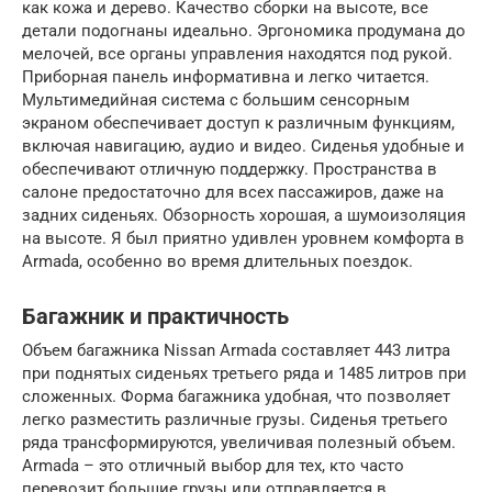
как кожа и дерево. Качество сборки на высоте, все
детали подогнаны идеально. Эргономика продумана до
мелочей, все органы управления находятся под рукой.
Приборная панель информативна и легко читается.
Мультимедийная система с большим сенсорным
экраном обеспечивает доступ к различным функциям,
включая навигацию, аудио и видео. Сиденья удобные и
обеспечивают отличную поддержку. Пространства в
салоне предостаточно для всех пассажиров, даже на
задних сиденьях. Обзорность хорошая, а шумоизоляция
на высоте. Я был приятно удивлен уровнем комфорта в
Armada, особенно во время длительных поездок.
Багажник и практичность
Объем багажника Nissan Armada составляет 443 литра
при поднятых сиденьях третьего ряда и 1485 литров при
сложенных. Форма багажника удобная, что позволяет
легко разместить различные грузы. Сиденья третьего
ряда трансформируются, увеличивая полезный объем.
Armada – это отличный выбор для тех, кто часто
перевозит большие грузы или отправляется в