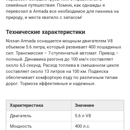
семейные путешествия. Помню, как однажды я
перевозил в Armada все необходимое для пикника на
природу, и места хватило с запасом!
Технические характеристики
Nissan Armada оснащается мощным двигателем V8
объемом 5.6 литра, который развивает 400 лошадиных
сил. Трансмиссия – 7-ступенчатый автомат. Привод –
полный. Динамика разгона до 100 км/ч составляет
около 6,5 секунд. Расход топлива в смешанном цикле
составляет около 13 литров на 100 км. Подвеска
обеспечивает комфортную езду по различным типам
дорог. Тормоза эффективные и надежные.
Характеристика
Значение
Двигатель
5.6 л V8
Мощность
400 л.с.