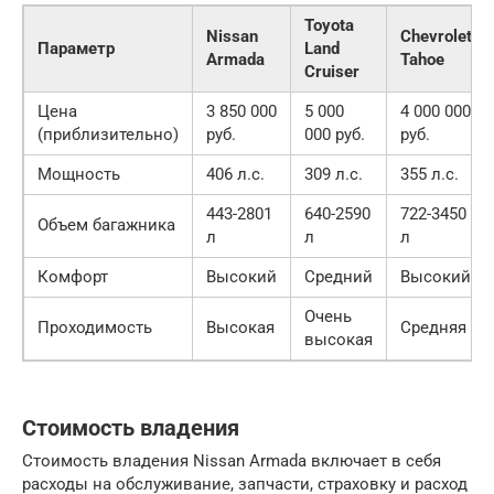
Toyota
Nissan
Chevrolet
Параметр
Land
Armada
Tahoe
Cruiser
Цена
3 850 000
5 000
4 000 000
(приблизительно)
руб.
000 руб.
руб.
Мощность
406 л.с.
309 л.с.
355 л.с.
443-2801
640-2590
722-3450
Объем багажника
л
л
л
Комфорт
Высокий
Средний
Высокий
Очень
Проходимость
Высокая
Средняя
высокая
Стоимость владения
Стоимость владения Nissan Armada включает в себя
расходы на обслуживание, запчасти, страховку и расход