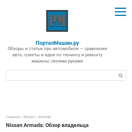
Перейти
к
контенту
ПорталМашин.ру
Обзоры и статьи про автомобили — сравнения
авто, советы и идеи по тюнингу и ремонту
машины своими руками
Поиск:
Главная
»
Nissan
»
Armada
Nissan Armada: Обзор владельца