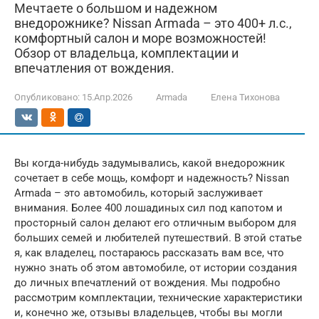
Мечтаете о большом и надежном
внедорожнике? Nissan Armada – это 400+ л.с.,
комфортный салон и море возможностей!
Обзор от владельца, комплектации и
впечатления от вождения.
Опубликовано:
15.Апр.2026
Armada
Елена Тихонова
Вы когда-нибудь задумывались, какой внедорожник
сочетает в себе мощь, комфорт и надежность? Nissan
Armada – это автомобиль, который заслуживает
внимания. Более 400 лошадиных сил под капотом и
просторный салон делают его отличным выбором для
больших семей и любителей путешествий. В этой статье
я, как владелец, постараюсь рассказать вам все, что
нужно знать об этом автомобиле, от истории создания
до личных впечатлений от вождения. Мы подробно
рассмотрим комплектации, технические характеристики
и, конечно же, отзывы владельцев, чтобы вы могли