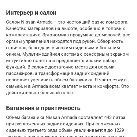
Интерьер и салон
Салон Nissan Armada – это настоящий оазис комфорта.
Качество материалов на высоте, особенно в топовых
комплектациях. Эргономика продумана до мелочей, все
органы управления находятся под рукой. Обзорность
отличная, благодаря высоким сиденьям и большим
окнам. Мультимедийная система с сенсорным экраном
интуитивно понятна и предлагает широкий набор
функций. В салоне достаточно места для восьми
пассажиров, а трансформация задних сидений
позволяет увеличить объем багажника. Я часто езжу с
семьей, и в Armada всем хватает места и комфорта. Это
действительно большой плюс.
Багажник и практичность
Объем багажника Nissan Armada составляет 443 литра
при разложенных задних сиденьях. При сложенных
сиденьях третьего ряда объем увеличивается до 1229
литров, а при сложенных сиденьях второго и третьего