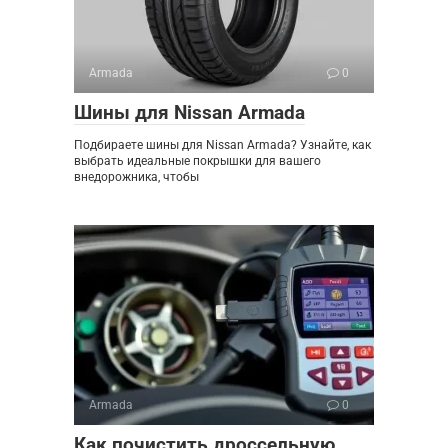
Armada
0
Шины для Nissan Armada
Подбираете шины для Nissan Armada? Узнайте, как
выбрать идеальные покрышки для вашего
внедорожника, чтобы
Armada
0
Как почистить дроссельную