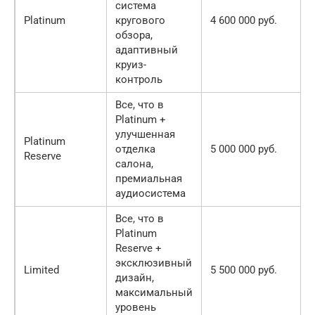
система
Platinum
кругового
4 600 000 руб.
обзора,
адаптивный
круиз-
контроль
Все, что в
Platinum +
улучшенная
Platinum
отделка
5 000 000 руб.
Reserve
салона,
премиальная
аудиосистема
Все, что в
Platinum
Reserve +
эксклюзивный
Limited
5 500 000 руб.
дизайн,
максимальный
уровень