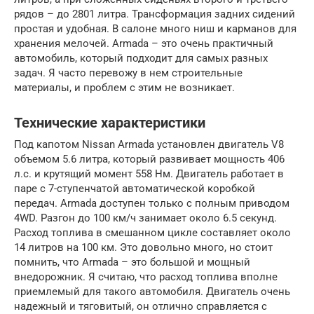
рядов – до 2801 литра. Трансформация задних сидений
простая и удобная. В салоне много ниш и карманов для
хранения мелочей. Armada – это очень практичный
автомобиль, который подходит для самых разных
задач. Я часто перевожу в нем строительные
материалы, и проблем с этим не возникает.
Технические характеристики
Под капотом Nissan Armada установлен двигатель V8
объемом 5.6 литра, который развивает мощность 406
л.с. и крутящий момент 558 Нм. Двигатель работает в
паре с 7-ступенчатой автоматической коробкой
передач. Armada доступен только с полным приводом
4WD. Разгон до 100 км/ч занимает около 6.5 секунд.
Расход топлива в смешанном цикле составляет около
14 литров на 100 км. Это довольно много, но стоит
помнить, что Armada – это большой и мощный
внедорожник. Я считаю, что расход топлива вполне
приемлемый для такого автомобиля. Двигатель очень
надежный и тяговитый, он отлично справляется с