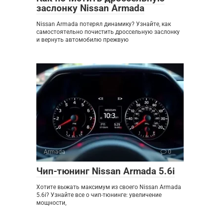
заслонку Nissan Armada
Nissan Armada потерял динамику? Узнайте, как
самостоятельно почистить дроссельную заслонку
и вернуть автомобилю прежвую
Armada
0
Чип-тюнинг Nissan Armada 5.6i
Хотите выжать максимум из своего Nissan Armada
5.6i? Узнайте все о чип-тюнинге: увеличение
мощности,