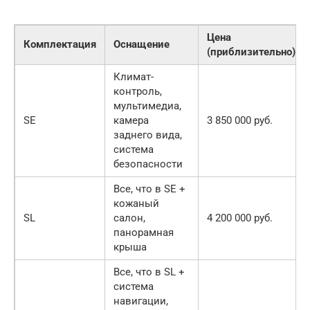
Цена
Комплектация
Оснащение
(приблизительно)
Климат-
контроль,
мультимедиа,
SE
камера
3 850 000 руб.
заднего вида,
система
безопасности
Все, что в SE +
кожаный
SL
салон,
4 200 000 руб.
панорамная
крыша
Все, что в SL +
система
навигации,