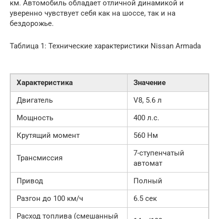
км. Автомобиль обладает отличной динамикой и
уверенно чувствует себя как на шоссе, так и на
бездорожье.
Таблица 1: Технические характеристики Nissan Armada
Характеристика
Значение
Двигатель
V8, 5.6 л
Мощность
400 л.с.
Крутящий момент
560 Нм
7-ступенчатый
Трансмиссия
автомат
Привод
Полный
Разгон до 100 км/ч
6.5 сек
Расход топлива (смешанный