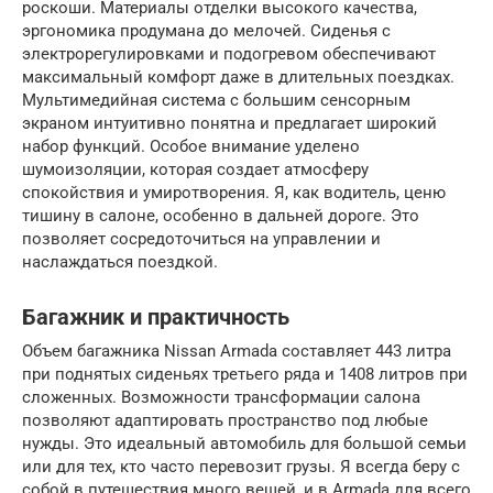
роскоши. Материалы отделки высокого качества,
эргономика продумана до мелочей. Сиденья с
электрорегулировками и подогревом обеспечивают
максимальный комфорт даже в длительных поездках.
Мультимедийная система с большим сенсорным
экраном интуитивно понятна и предлагает широкий
набор функций. Особое внимание уделено
шумоизоляции, которая создает атмосферу
спокойствия и умиротворения. Я, как водитель, ценю
тишину в салоне, особенно в дальней дороге. Это
позволяет сосредоточиться на управлении и
наслаждаться поездкой.
Багажник и практичность
Объем багажника Nissan Armada составляет 443 литра
при поднятых сиденьях третьего ряда и 1408 литров при
сложенных. Возможности трансформации салона
позволяют адаптировать пространство под любые
нужды. Это идеальный автомобиль для большой семьи
или для тех, кто часто перевозит грузы. Я всегда беру с
собой в путешествия много вещей, и в Armada для всего