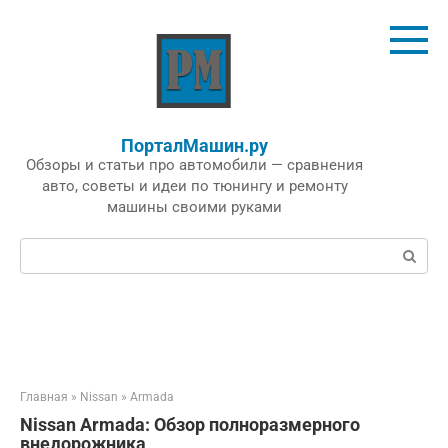
Перейти
к
контенту
ПорталМашин.ру
Обзоры и статьи про автомобили — сравнения
авто, советы и идеи по тюнингу и ремонту
машины своими руками
Поиск:
Главная
»
Nissan
»
Armada
Nissan Armada: Обзор полноразмерного
внедорожника