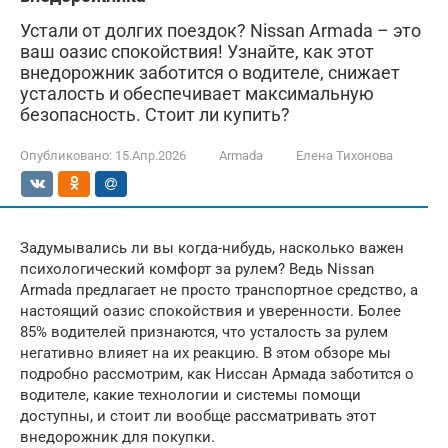
Устали от долгих поездок? Nissan Armada – это
ваш оазис спокойствия! Узнайте, как этот
внедорожник заботится о водителе, снижает
усталость и обеспечивает максимальную
безопасность. Стоит ли купить?
Опубликовано:
15.Апр.2026
Armada
Елена Тихонова
Задумывались ли вы когда-нибудь, насколько важен
психологический комфорт за рулем? Ведь Nissan
Armada предлагает не просто транспортное средство, а
настоящий оазис спокойствия и уверенности. Более
85% водителей признаются, что усталость за рулем
негативно влияет на их реакцию. В этом обзоре мы
подробно рассмотрим, как Ниссан Армада заботится о
водителе, какие технологии и системы помощи
доступны, и стоит ли вообще рассматривать этот
внедорожник для покупки.