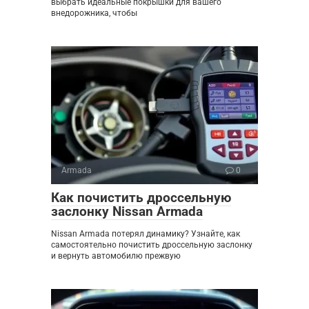
выбрать идеальные покрышки для вашего
внедорожника, чтобы
Armada
0
Как почистить дроссельную
заслонку Nissan Armada
Nissan Armada потерял динамику? Узнайте, как
самостоятельно почистить дроссельную заслонку
и вернуть автомобилю прежвую