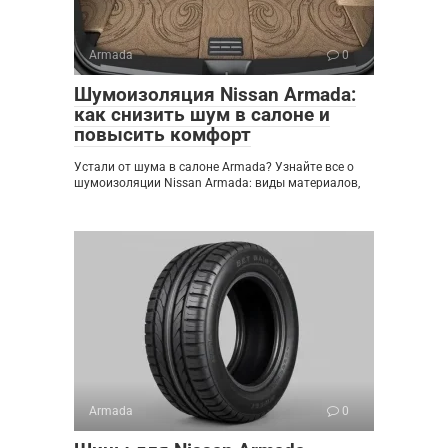
Armada
0
Шумоизоляция Nissan Armada:
как снизить шум в салоне и
повысить комфорт
Устали от шума в салоне Armada? Узнайте все о
шумоизоляции Nissan Armada: виды материалов,
Armada
0