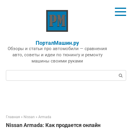
Перейти
к
контенту
ПорталМашин.ру
Обзоры и статьи про автомобили — сравнения
авто, советы и идеи по тюнингу и ремонту
машины своими руками
Поиск:
Главная
»
Nissan
»
Armada
Nissan Armada: Как продается онлайн