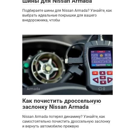
Шины для Nissan Armada
Подбираете шины для Nissan Armada? Узнайте, как
выбрать идеальные покрышки для вашего
внедорожника, чтобы
Armada
0
Как почистить дроссельную
заслонку Nissan Armada
Nissan Armada потерял динамику? Узнайте, как
самостоятельно почистить дроссельную заслонку
и вернуть автомобилю прежвую