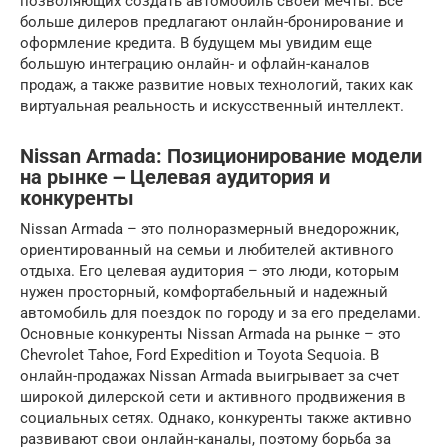
позволяющих создать автомобиль своей мечты. Все
больше дилеров предлагают онлайн-бронирование и
оформление кредита. В будущем мы увидим еще
большую интеграцию онлайн- и офлайн-каналов
продаж, а также развитие новых технологий, таких как
виртуальная реальность и искусственный интеллект.
Nissan Armada: Позиционирование модели
на рынке ౼ Целевая аудитория и
конкуренты
Nissan Armada – это полноразмерный внедорожник,
ориентированный на семьи и любителей активного
отдыха. Его целевая аудитория – это люди, которым
нужен просторный, комфортабельный и надежный
автомобиль для поездок по городу и за его пределами.
Основные конкуренты Nissan Armada на рынке – это
Chevrolet Tahoe, Ford Expedition и Toyota Sequoia. В
онлайн-продажах Nissan Armada выигрывает за счет
широкой дилерской сети и активного продвижения в
социальных сетях. Однако, конкуренты также активно
развивают свои онлайн-каналы, поэтому борьба за