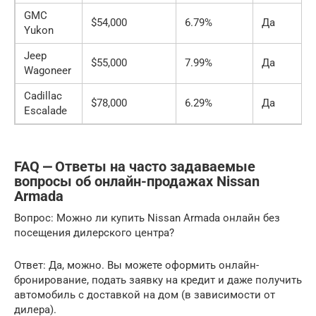
GMC
$54,000
6.79%
Да
Yukon
Jeep
$55,000
7.99%
Да
Wagoneer
Cadillac
$78,000
6.29%
Да
Escalade
FAQ ⎼ Ответы на часто задаваемые
вопросы об онлайн-продажах Nissan
Armada
Вопрос: Можно ли купить Nissan Armada онлайн без
посещения дилерского центра?
Ответ: Да, можно. Вы можете оформить онлайн-
бронирование, подать заявку на кредит и даже получить
автомобиль с доставкой на дом (в зависимости от
дилера).