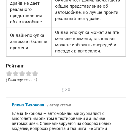
Онлайн-тест-драйв может дать
драйв не дает
общее представление об
реального
автомобиле, но лучше пройти
представления
реальный тест-драйв.
об автомобиле.
Онлайн-покупка может занять
Онлайн-покупка
меньше времени, так как вы
занимает больше
можете избежать очередей и
времени.
поездок в автосалон.
Рейтинг
( Пока оценок нет )
0
Елена Тихонова
/ автор статьи
Елена Тихонова — автомобильный журналист с
многолетним опытом в тестировании и анализе
автомобилей. Специализируется на обзорах новых
моделей, вопросах ремонта и тюнинга. Её статьи