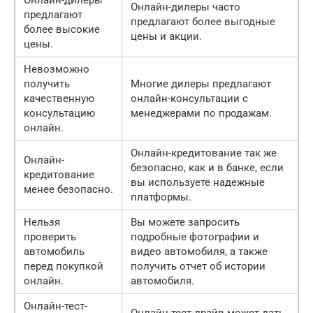
Онлайн-дилеры
Онлайн-дилеры часто
предлагают
предлагают более выгодные
более высокие
цены и акции.
цены.
Невозможно
получить
Многие дилеры предлагают
качественную
онлайн-консультации с
консультацию
менеджерами по продажам.
онлайн.
Онлайн-кредитование так же
Онлайн-
безопасно, как и в банке, если
кредитование
вы используете надежные
менее безопасно.
платформы.
Нельзя
Вы можете запросить
проверить
подробные фотографии и
автомобиль
видео автомобиля, а также
перед покупкой
получить отчет об истории
онлайн.
автомобиля.
Онлайн-тест-